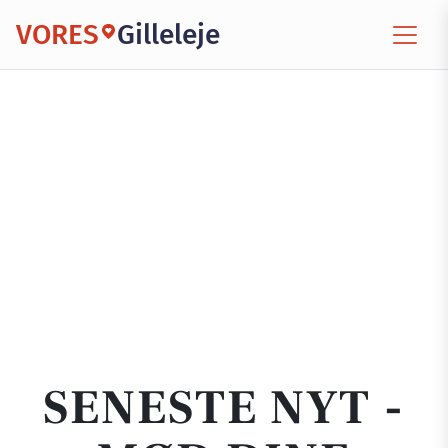
VORES
Gilleleje
SENESTE NYT -