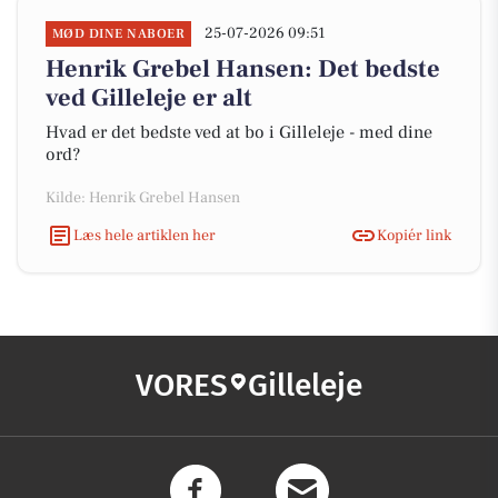
25-07-2026 09:51
MØD DINE NABOER
Henrik Grebel Hansen: Det bedste
ved Gilleleje er alt
Hvad er det bedste ved at bo i Gilleleje - med dine
ord?
Kilde: Henrik Grebel Hansen
Læs hele artiklen her
Kopiér link
VORES
Gilleleje