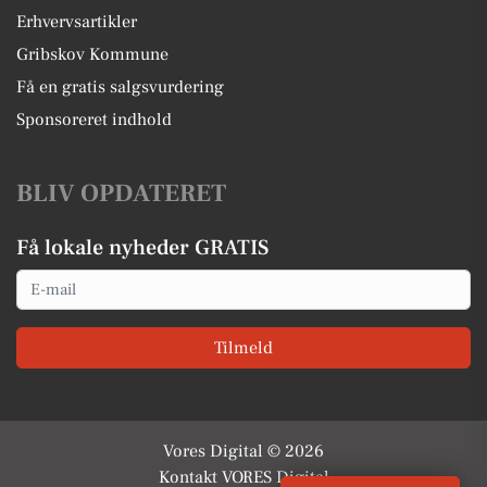
Erhvervsartikler
Gribskov Kommune
Få en gratis salgsvurdering
Sponsoreret indhold
BLIV OPDATERET
Få lokale nyheder GRATIS
Email
Tilmeld
Vores Digital © 2026
Kontakt VORES Digital