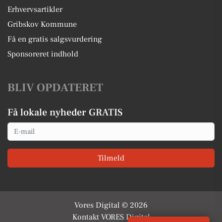
Erhvervsartikler
Gribskov Kommune
Få en gratis salgsvurdering
Sponsoreret indhold
BLIV OPDATERET
Få lokale nyheder GRATIS
Email
Tilmeld
Vores Digital © 2026
Kontakt VORES Digital