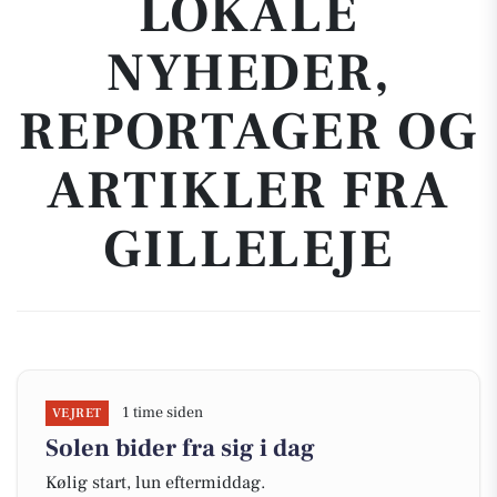
LOKALE
NYHEDER,
REPORTAGER OG
ARTIKLER FRA
GILLELEJE
1 time siden
VEJRET
Solen bider fra sig i dag
Kølig start, lun eftermiddag.