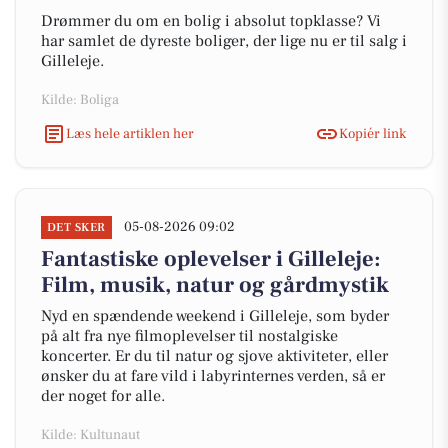
Drømmer du om en bolig i absolut topklasse? Vi
har samlet de dyreste boliger, der lige nu er til salg i
Gilleleje.
Kilde: Boliga
Læs hele artiklen her
Kopiér link
05-08-2026 09:02
DET SKER
Fantastiske oplevelser i Gilleleje:
Film, musik, natur og gårdmystik
Nyd en spændende weekend i Gilleleje, som byder
på alt fra nye filmoplevelser til nostalgiske
koncerter. Er du til natur og sjove aktiviteter, eller
ønsker du at fare vild i labyrinternes verden, så er
der noget for alle.
Kilde: Kultunaut