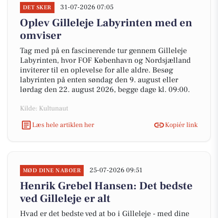
31-07-2026 07:05
DET SKER
Oplev Gilleleje Labyrinten med en
omviser
Tag med på en fascinerende tur gennem Gilleleje
Labyrinten, hvor FOF København og Nordsjælland
inviterer til en oplevelse for alle aldre. Besøg
labyrinten på enten søndag den 9. august eller
lørdag den 22. august 2026, begge dage kl. 09:00.
Kilde: Kultunaut
Læs hele artiklen her
Kopiér link
25-07-2026 09:51
MØD DINE NABOER
Henrik Grebel Hansen: Det bedste
ved Gilleleje er alt
Hvad er det bedste ved at bo i Gilleleje - med dine