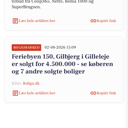
tilbud fra Coop365, Netto, Rema 1000 og
SuperBrugsen.
Læs hele artiklen her
Kopiér link
02-08-2026 15:09
BOLIGMARKED
Feriebyen 150, Gilbjerg i Gilleleje
er solgt for 4.500.000 - se køberen
og 7 andre solgte boliger
Kilde:
Boliga.dk
Læs hele artiklen her
Kopiér link