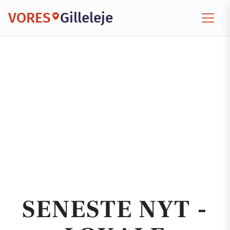
VORES
Gilleleje
SENESTE NYT -