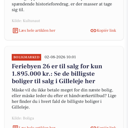
spændende historieforedrag, er der masser at tage
sig til.
Kilde: Kultunaut
Læs hele artiklen her
Kopiér link
02-08-2026 10:01
BOLIGMARKED
Feriebyen 26 er til salg for kun
1.895.000 kr.: Se de billigste
boliger til salg i Gilleleje her
Måske vil du ikke betale meget for din næste bolig,
eller måske leder du efter et håndværkertilbud? Lige
her finder du i hvert fald de billigste boliger i
Gilleleje.
Kilde: Boliga
Læs hele artiklen her
Kopiér link