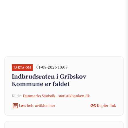
01-08-2026 10:08
FAKTA OM
Indbrudsraten i Gribskov
Kommune er faldet
Kilde:
Danmarks Statistik - statistikbanken.dk
Læs hele artiklen her
Kopiér link