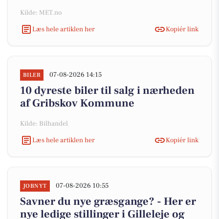
Kilde: MET.no
Læs hele artiklen her
Kopiér link
07-08-2026 14:15
BILER
10 dyreste biler til salg i nærheden
af Gribskov Kommune
Kilde: Bilhandel
Læs hele artiklen her
Kopiér link
07-08-2026 10:55
JOBNYT
Savner du nye græsgange? - Her er
nye ledige stillinger i Gilleleje og