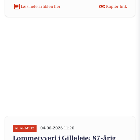
Læs hele artiklen her
Kopiér link
04-08-2026 11:20
ALARM112
Lommetyveri i Gilleleje: 87-årig