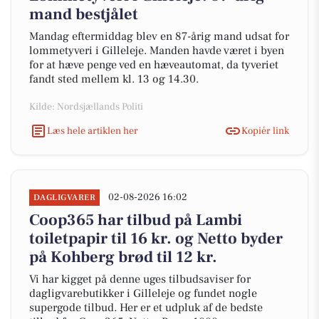
mand bestjålet
Mandag eftermiddag blev en 87-årig mand udsat for
lommetyveri i Gilleleje. Manden havde været i byen
for at hæve penge ved en hæveautomat, da tyveriet
fandt sted mellem kl. 13 og 14.30.
Kilde: Nordsjællands Politi
Læs hele artiklen her
Kopiér link
02-08-2026 16:02
DAGLIGVARER
Coop365 har tilbud på Lambi
toiletpapir til 16 kr. og Netto byder
på Kohberg brød til 12 kr.
Vi har kigget på denne uges tilbudsaviser for
dagligvarebutikker i Gilleleje og fundet nogle
supergode tilbud. Her er et udpluk af de bedste