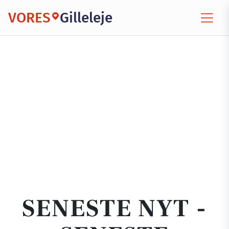
VORES
Gilleleje
SENESTE NYT -