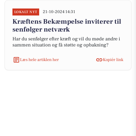
21-10-2024 14:31
LOKALT NYT
Kræftens Bekæmpelse inviterer til
senfølger netværk
Har du senfølger efter kræft og vil du møde andre i
sammen situation og få støtte og opbakning?
Læs hele artiklen her
Kopiér link