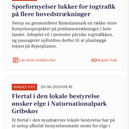
Sporfornyelser lukker for togtrafik
på flere hovedstrækninger
Netop nu gennemfører Banedanmark en række store
fornyelsesprojekter på jernbanestrækninger i hele
landet. Arbejdet vil i perioder påvirke togtrafikken,
og passagerer opfordres derfor til at planlægge
rejsen på Rejseplanen.
Læs hele artiklen her
Kopiér link
20-06-2024 09:45
LOKALT NYT
Flertal i den lokale bestyrelse
ønsker elge i Naturnationalpark
Gribskov
Et flertal i den nyudnævnte lokale bestyrelse har på
et netop afholdt bestyrelsesmøde stemt for elge i