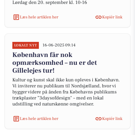
Lørdag den 20. september kl. 10-16
Læs hele artiklen her
Kopiér link
16-06-2025 09:14
LOKALT NYT
København får nok
opmærksomhed – nu er det
Gillelejes tur!
Kultur og kunst skal ikke kun opleves i København.
Vi inviterer nu publikum til Nordsjælland, hvor vi
bygger videre på ånden fra Købehavns publikums
trækplaster ”3daysofdesign" – med en lokal
udstilling ved naturskønne omgivelser.
Læs hele artiklen her
Kopiér link