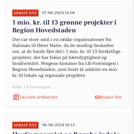
07-06-2024 10:08
LOKALT NYT
1 mio. kr. til 13 grønne projekter i
Region Hovedstaden
Der var store smil i en række organisationer fra
Halsnæs til Øster Marie, da de modtog beskeden
om, at de havde fået del i 1 mio. kr. til 13 forskellige
projekter, der har fokus på bæredygtighed og
biodiversitet. Pengene kommer fra LB Foreningen i
Region Hovedstaden, som hvert år uddeler en mio.
kr. til lokale og regionale projekter.
Kilde: LB Foreningen
Læs hele artiklen her
Kopiér link
06-06-2024 10:15
LOKALT NYT