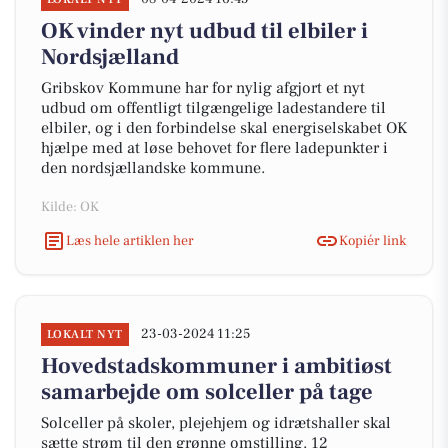
OK vinder nyt udbud til elbiler i
Nordsjælland
Gribskov Kommune har for nylig afgjort et nyt
udbud om offentligt tilgængelige ladestandere til
elbiler, og i den forbindelse skal energiselskabet OK
hjælpe med at løse behovet for flere ladepunkter i
den nordsjællandske kommune.
Kilde: OK
Læs hele artiklen her
Kopiér link
23-03-2024 11:25
LOKALT NYT
Hovedstadskommuner i ambitiøst
samarbejde om solceller på tage
Solceller på skoler, plejehjem og idrætshaller skal
sætte strøm til den grønne omstilling. 12