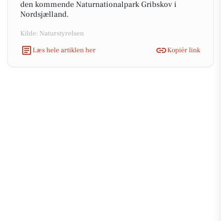
den kommende Naturnationalpark Gribskov i
Nordsjælland.
Kilde: Naturstyrelsen
Læs hele artiklen her
Kopiér link