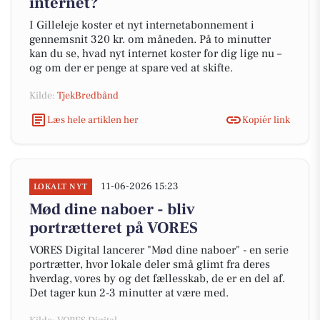
internet?
I Gilleleje koster et nyt internetabonnement i
gennemsnit 320 kr. om måneden. På to minutter
kan du se, hvad nyt internet koster for dig lige nu –
og om der er penge at spare ved at skifte.
Kilde:
TjekBredbånd
Læs hele artiklen her
Kopiér link
11-06-2026 15:23
LOKALT NYT
Mød dine naboer - bliv
portrætteret på VORES
VORES Digital lancerer "Mød dine naboer" - en serie
portrætter, hvor lokale deler små glimt fra deres
hverdag, vores by og det fællesskab, de er en del af.
Det tager kun 2-3 minutter at være med.