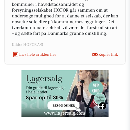
kommuner i hovedstadsområdet og
forsyningsselskabet HOFOR går sammen om at
undersøge mulighed for at danne et selskab, der kan
opsætte solceller på kommunernes bygninger. Det
tværkommunale selskab vil være det første af sin art
– og sætte fart på Danmarks grønne omstilling.
Kilde: HOFOR A/S
Læs hele artiklen her
Kopiér link