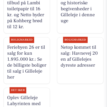
tilbud på Lambi
og historiske
toiletpapir til 16
begivenheder i
kr. og Netto byder
Gilleleje i denne
på Kohberg brød
uge
til 12 kr.
BOLIGMARKED
BOLIGMARKED
Feriebyen 26 er til
Netop kommet til
salg for kun
salg: Havnevej 20
1.895.000 kr.: Se
en af Gillelejes
de billigste boliger
dyreste adresser
til salg i Gilleleje
her
DET SKER
Oplev Gilleleje
Labyrinten med