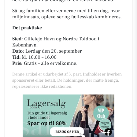
Så tag familien eller vennerne med til en dag, hvor
miljøindsats, oplevelser og fællesskab kombineres.
Det praktiske
Sted:
Gilleleje Havn og Nordre Toldbod i
København.
Dato:
Lørdag den 20. september
Tid:
kl. 10.00 – 16.00
Pris:
Gratis – alle er velkomne.
Denne artikel er udarbejdet af 3. part. Indholdet er hverken
sponsoreret eller betalt. De holdninger, der måtte fremgå,
repræsenterer ikke redaktionen.