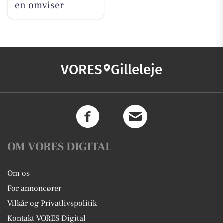
en omviser
VORES
Gilleleje
OM VORES DIGITAL
Om os
For annoncører
Vilkår og Privatlivspolitik
Kontakt VORES Digital