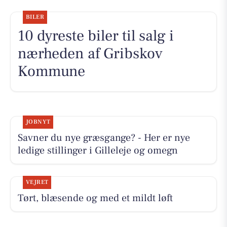
BILER
10 dyreste biler til salg i
nærheden af Gribskov
Kommune
JOBNYT
Savner du nye græsgange? - Her er nye
ledige stillinger i Gilleleje og omegn
VEJRET
Tørt, blæsende og med et mildt løft