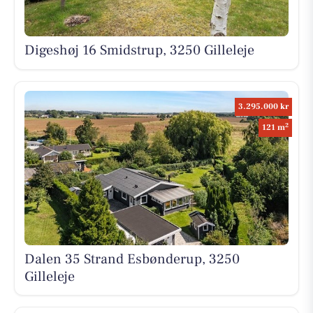
Digeshøj 16 Smidstrup, 3250 Gilleleje
3.295.000 kr
2
121 m
Dalen 35 Strand Esbønderup, 3250
Gilleleje