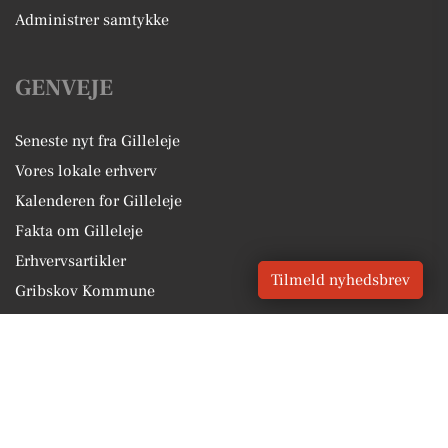
Administrer samtykke
GENVEJE
Seneste nyt fra Gilleleje
Vores lokale erhverv
Kalenderen for Gilleleje
Fakta om Gilleleje
Erhvervsartikler
Tilmeld nyhedsbrev
Gribskov Kommune
Få en gratis salgsvurdering
Sponsoreret indhold