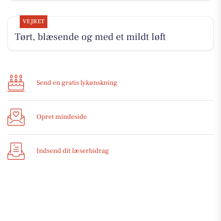
VEJRET
Tørt, blæsende og med et mildt løft
Send en gratis lykønskning
Opret mindeside
Indsend dit læserbidrag