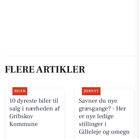
FLERE ARTIKLER
BILER
JOBNYT
10 dyreste biler til
Savner du nye
salg i nærheden af
græsgange? - Her
Gribskov
er nye ledige
Kommune
stillinger i
Gilleleje og omegn