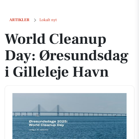
World Cleanup Day: Øresundsdag i Gilleleje Havn
ARTIKLER
Lokalt nyt
World Cleanup
Day: Øresundsdag
i Gilleleje Havn