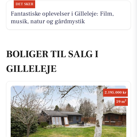
DET SKER
Fantastiske oplevelser i Gilleleje: Film,
musik, natur og gårdmystik
BOLIGER TIL SALG I
GILLELEJE
2.195.000 kr
2
59 m