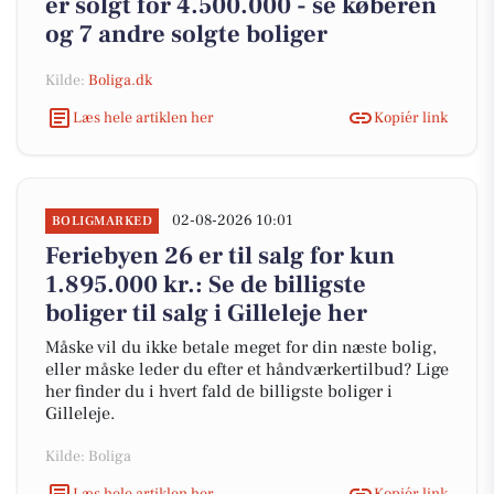
er solgt for 4.500.000 - se køberen
og 7 andre solgte boliger
Kilde:
Boliga.dk
Læs hele artiklen her
Kopiér link
02-08-2026 10:01
BOLIGMARKED
Feriebyen 26 er til salg for kun
1.895.000 kr.: Se de billigste
boliger til salg i Gilleleje her
Måske vil du ikke betale meget for din næste bolig,
eller måske leder du efter et håndværkertilbud? Lige
her finder du i hvert fald de billigste boliger i
Gilleleje.
Kilde: Boliga
Læs hele artiklen her
Kopiér link