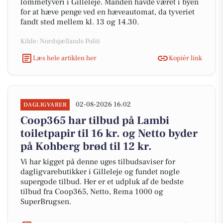
lommetyveri i Gilleleje. Manden havde været i byen
for at hæve penge ved en hæveautomat, da tyveriet
fandt sted mellem kl. 13 og 14.30.
Kilde: Nordsjællands Politi
Læs hele artiklen her
Kopiér link
02-08-2026 16:02
DAGLIGVARER
Coop365 har tilbud på Lambi
toiletpapir til 16 kr. og Netto byder
på Kohberg brød til 12 kr.
Vi har kigget på denne uges tilbudsaviser for
dagligvarebutikker i Gilleleje og fundet nogle
supergode tilbud. Her er et udpluk af de bedste
tilbud fra Coop365, Netto, Rema 1000 og
SuperBrugsen.