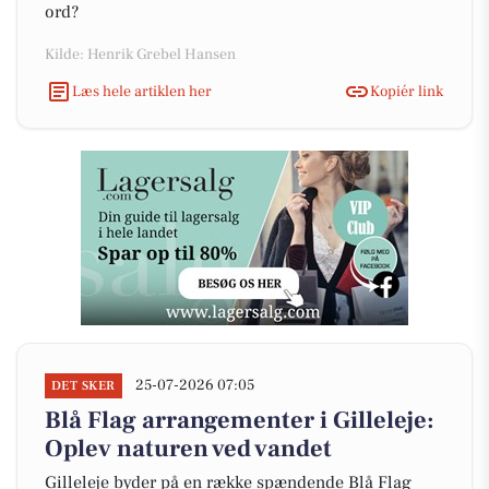
ord?
Kilde: Henrik Grebel Hansen
Læs hele artiklen her
Kopiér link
25-07-2026 07:05
DET SKER
Blå Flag arrangementer i Gilleleje:
Oplev naturen ved vandet
Gilleleje byder på en række spændende Blå Flag