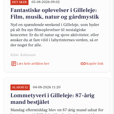
05-08-2026 09:02
DET SKER
Fantastiske oplevelser i Gilleleje:
Film, musik, natur og gårdmystik
Nyd en spændende weekend i Gilleleje, som byder
på alt fra nye filmoplevelser til nostalgiske
koncerter. Er du til natur og sjove aktiviteter, eller
ønsker du at fare vild i labyrinternes verden, så er
der noget for alle.
Kilde: Kultunaut
Læs hele artiklen her
Kopiér link
04-08-2026 11:20
ALARM112
Lommetyveri i Gilleleje: 87-årig
mand bestjålet
Mandag eftermiddag blev en 87-årig mand udsat for