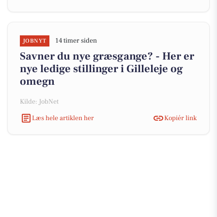
14 timer siden
JOBNYT
Savner du nye græsgange? - Her er
nye ledige stillinger i Gilleleje og
omegn
Kilde: JobNet
Læs hele artiklen her
Kopiér link