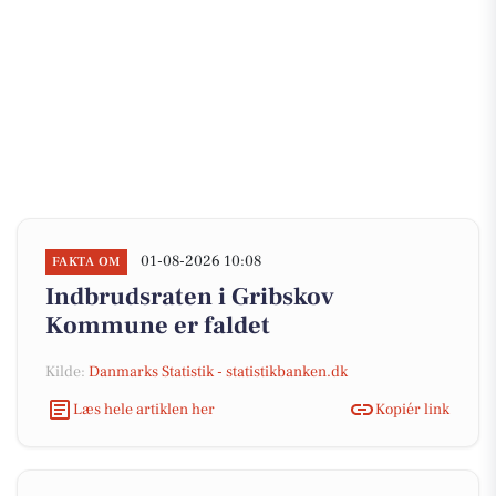
01-08-2026 10:08
FAKTA OM
Indbrudsraten i Gribskov
Kommune er faldet
Kilde:
Danmarks Statistik - statistikbanken.dk
Læs hele artiklen her
Kopiér link