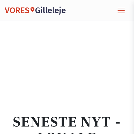
VORES
Gilleleje
SENESTE NYT -