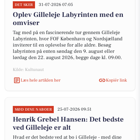
31-07-2026 07:05
DET SKER
Oplev Gilleleje Labyrinten med en
omviser
Tag med på en fascinerende tur gennem Gilleleje
Labyrinten, hvor FOF København og Nordsjælland
inviterer til en oplevelse for alle aldre. Besøg
labyrinten på enten søndag den 9. august eller
lørdag den 22. august 2026, begge dage kl. 09:00.
Kilde: Kultunaut
Læs hele artiklen her
Kopiér link
25-07-2026 09:51
MØD DINE NABOER
Henrik Grebel Hansen: Det bedste
ved Gilleleje er alt
Hvad er det bedste ved at bo i Gilleleje - med dine