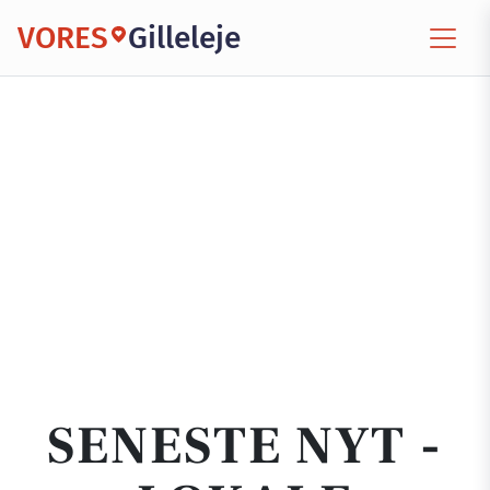
VORES
Gilleleje
SENESTE NYT -