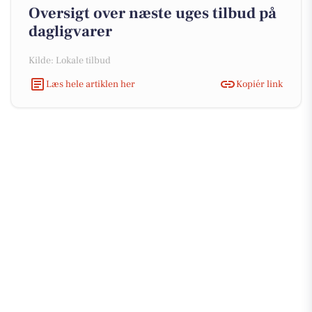
Oversigt over næste uges tilbud på
dagligvarer
Kilde: Lokale tilbud
Læs hele artiklen her
Kopiér link