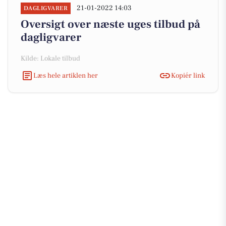
21-01-2022 14:03
DAGLIGVARER
Oversigt over næste uges tilbud på
dagligvarer
Kilde: Lokale tilbud
Læs hele artiklen her
Kopiér link