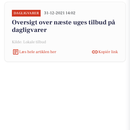
31-12-2021 14:02
DAGLIGVARER
Oversigt over næste uges tilbud på
dagligvarer
Kilde: Lokale tilbud
Læs hele artiklen her
Kopiér link