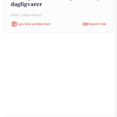
dagligvarer
Kilde: Lokale tilbud
Læs hele artiklen her
Kopiér link