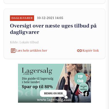
10-12-2021 14:05
DAGLIGVARER
Oversigt over næste uges tilbud på
dagligvarer
Kilde: Lokale tilbud
Læs hele artiklen her
Kopiér link