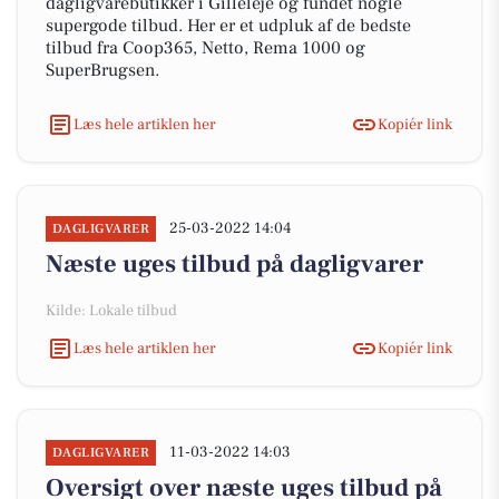
dagligvarebutikker i Gilleleje og fundet nogle
supergode tilbud. Her er et udpluk af de bedste
tilbud fra Coop365, Netto, Rema 1000 og
SuperBrugsen.
Læs hele artiklen her
Kopiér link
25-03-2022 14:04
DAGLIGVARER
Næste uges tilbud på dagligvarer
Kilde: Lokale tilbud
Læs hele artiklen her
Kopiér link
11-03-2022 14:03
DAGLIGVARER
Oversigt over næste uges tilbud på