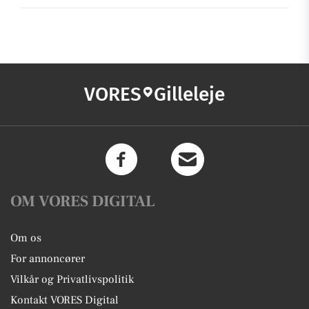
VORES
Gilleleje
OM VORES DIGITAL
Om os
For annoncører
Vilkår og Privatlivspolitik
Kontakt VORES Digital