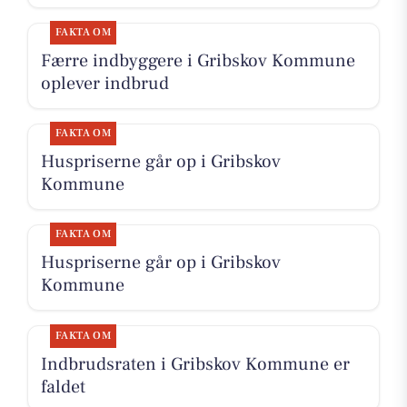
FAKTA OM
Færre indbyggere i Gribskov Kommune
oplever indbrud
FAKTA OM
Huspriserne går op i Gribskov
Kommune
FAKTA OM
Huspriserne går op i Gribskov
Kommune
FAKTA OM
Indbrudsraten i Gribskov Kommune er
faldet