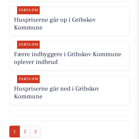
FAKTA OM
Huspriserne går op i Gribskov
Kommune
FAKTA OM
Færre indbyggere i Gribskov Kommune
oplever indbrud
FAKTA OM
Huspriserne går ned i Gribskov
Kommune
1
2
3