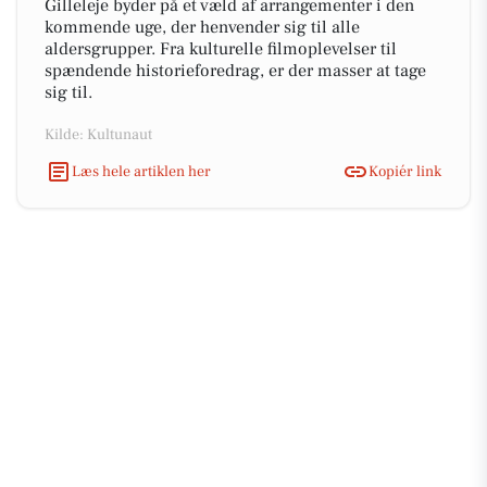
Gilleleje byder på et væld af arrangementer i den
kommende uge, der henvender sig til alle
aldersgrupper. Fra kulturelle filmoplevelser til
spændende historieforedrag, er der masser at tage
sig til.
Kilde: Kultunaut
Læs hele artiklen her
Kopiér link