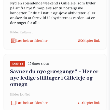
Nyd en spændende weekend i Gilleleje, som byder
på alt fra nye filmoplevelser til nostalgiske
koncerter. Er du til natur og sjove aktiviteter, eller
ønsker du at fare vild i labyrinternes verden, så er
der noget for alle.
Kilde: Kultunaut
Læs hele artiklen her
Kopiér link
15 timer siden
JOBNYT
Savner du nye græsgange? - Her er
nye ledige stillinger i Gilleleje og
omegn
Kilde: JobNet
Læs hele artiklen her
Kopiér link