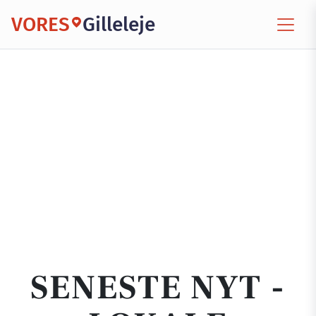
VORES
Gilleleje
SENESTE NYT -