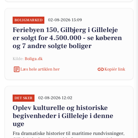
02-08-2026 15:09
BOLIGMARKED
Feriebyen 150, Gilbjerg i Gilleleje
er solgt for 4.500.000 - se køberen
og 7 andre solgte boliger
Kilde:
Boliga.dk
Læs hele artiklen her
Kopiér link
02-08-2026 12:02
DET SKER
Oplev kulturelle og historiske
begivenheder i Gilleleje i denne
uge
Fra dramatiske historier til maritime rundvisninger,