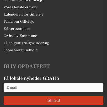
Seneste nyt fra Gilleleje
Vores lokale erhverv
Kalenderen for Gilleleje
Fakta om Gilleleje
Erhvervsartikler
Gribskov Kommune
Få en gratis salgsvurdering
Sponsoreret indhold
BLIV OPDATERET
Få lokale nyheder GRATIS
Email
Tilmeld