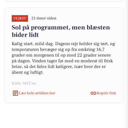
21 timer siden
VEJRET
Sol på programmet, men blæsten
bider lidt
Kølig start, mild dag. Dagens vejr holder sig tørt, og
temperaturen bevæger sig op fra omkring 16,7
grader om morgenen til op mod 22 grader senere
på dagen. Vinden tager fat med en moderat til frisk
brise, så det føles lidt køligere, især hvor der er
åbent og luftigt.
Kilde: MET.no
Læs hele artiklen her
Kopiér link