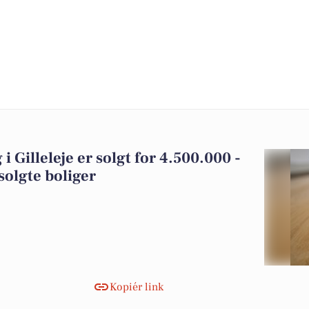
i Gilleleje er solgt for 4.500.000 -
solgte boliger
Kopiér link