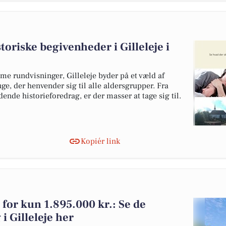
toriske begivenheder i Gilleleje i
ime rundvisninger, Gilleleje byder på et væld af
, der henvender sig til alle aldersgrupper. Fra
dende historieforedrag, er der masser at tage sig til.
Kopiér link
g for kun 1.895.000 kr.: Se de
g i Gilleleje her