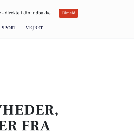
 -
direkte i din indbakke
Tilmeld
SPORT
VEJRET
YHEDER,
ER FRA