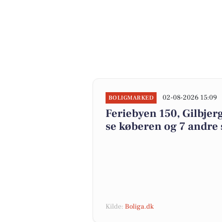
02-08-2026 15:09
BOLIGMARKED
Feriebyen 150, Gilbjerg 
se køberen og 7 andre 
Kilde:
Boliga.dk