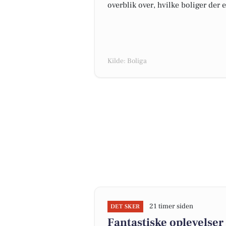
overblik over, hvilke boliger der 
Kilde: Boliga
21 timer siden
DET SKER
Fantastiske oplevelser 