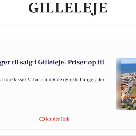
GILLELEJE
r til salg i Gilleleje. Priser op til
 topklasse? Vi har samlet de dyreste boliger, der
Kopiér link