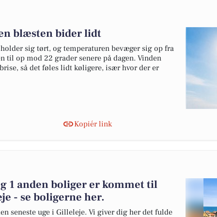
n blæsten bider lidt
 holder sig tørt, og temperaturen bevæger sig op fra
 til op mod 22 grader senere på dagen. Vinden
brise, så det føles lidt køligere, især hvor der er
Kopiér link
og 1 anden boliger er kommet til
eje - se boligerne her.
en seneste uge i Gilleleje. Vi giver dig her det fulde