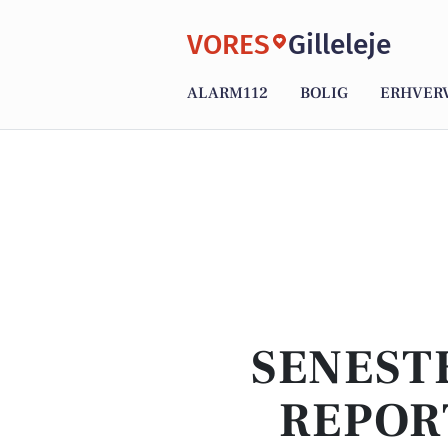
VORES
Gilleleje
ALARM112
BOLIG
ERHVER
SENEST
REPOR