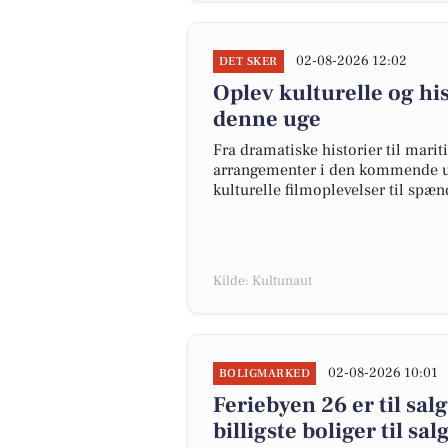
02-08-2026 12:02
DET SKER
Oplev kulturelle og his
denne uge
Fra dramatiske historier til marit
arrangementer i den kommende uge
kulturelle filmoplevelser til spæn
Kilde: Kultunaut
02-08-2026 10:01
BOLIGMARKED
Feriebyen 26 er til sal
billigste boliger til sal