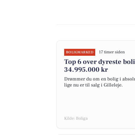
17 timer siden
BOLIGMARKED
Top 6 over dyreste bolige
34.995.000 kr
Drømmer du om en bolig i absolut
lige nu er til salg i Gilleleje.
Kilde: Boliga