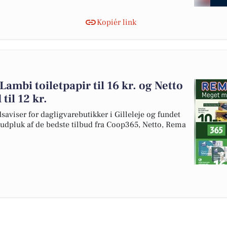
Kopiér link
ambi toiletpapir til 16 kr. og Netto
til 12 kr.
saviser for dagligvarebutikker i Gilleleje og fundet
 udpluk af de bedste tilbud fra Coop365, Netto, Rema