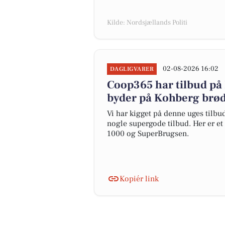
Kilde: Nordsjællands Politi
02-08-2026 16:02
DAGLIGVARER
Coop365 har tilbud på L
byder på Kohberg brød 
Vi har kigget på denne uges tilbud
nogle supergode tilbud. Her er et
1000 og SuperBrugsen.
Kopiér link