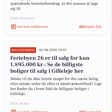
spændende historieforedrag, er der masser at tage
sig til.
Kilde: Kultunaut
Læs hele artiklen her
Kopiér link
02-08-2026 10:01
BOLIGMARKED
Feriebyen 26 er til salg for kun
1.895.000 kr.: Se de billigste
boliger til salg i Gilleleje her
Måske vil du ikke betale meget for din næste bolig,
eller måske leder du efter et håndværkertilbud? Lige
her finder du i hvert fald de billigste boliger i
Gilleleje.
Kilde: Boliga
Læs hele artiklen her
Kopiér link