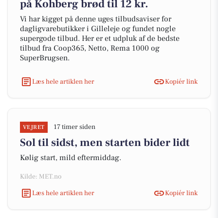
på Kohberg brød til 12 kr.
Vi har kigget på denne uges tilbudsaviser for
dagligvarebutikker i Gilleleje og fundet nogle
supergode tilbud. Her er et udpluk af de bedste
tilbud fra Coop365, Netto, Rema 1000 og
SuperBrugsen.
Læs hele artiklen her
Kopiér link
17 timer siden
VEJRET
Sol til sidst, men starten bider lidt
Kølig start, mild eftermiddag.
Kilde: MET.no
Læs hele artiklen her
Kopiér link