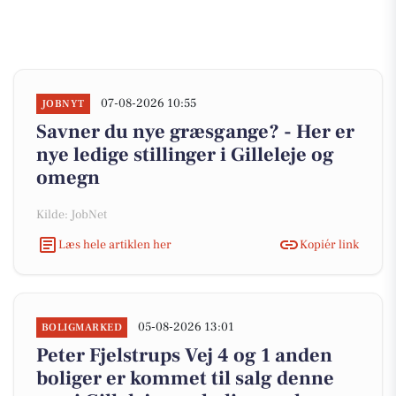
07-08-2026 10:55
JOBNYT
Savner du nye græsgange? - Her er
nye ledige stillinger i Gilleleje og
omegn
Kilde: JobNet
Læs hele artiklen her
Kopiér link
05-08-2026 13:01
BOLIGMARKED
Peter Fjelstrups Vej 4 og 1 anden
boliger er kommet til salg denne