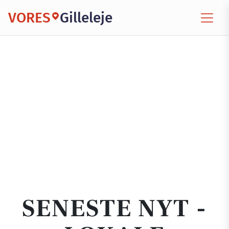
VORES
Gilleleje
SENESTE NYT -