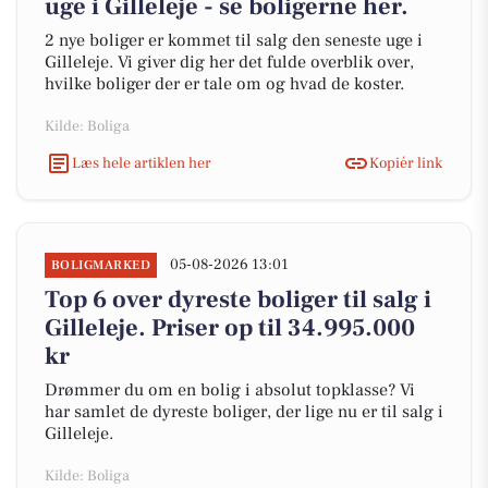
uge i Gilleleje - se boligerne her.
2 nye boliger er kommet til salg den seneste uge i
Gilleleje. Vi giver dig her det fulde overblik over,
hvilke boliger der er tale om og hvad de koster.
Kilde: Boliga
Læs hele artiklen her
Kopiér link
05-08-2026 13:01
BOLIGMARKED
Top 6 over dyreste boliger til salg i
Gilleleje. Priser op til 34.995.000
kr
Drømmer du om en bolig i absolut topklasse? Vi
har samlet de dyreste boliger, der lige nu er til salg i
Gilleleje.
Kilde: Boliga