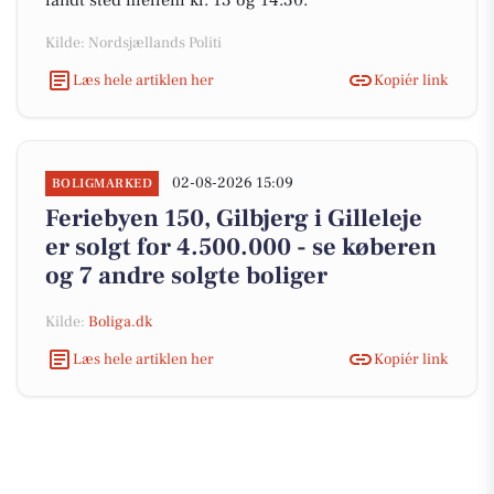
fandt sted mellem kl. 13 og 14.30.
Kilde: Nordsjællands Politi
Læs hele artiklen her
Kopiér link
02-08-2026 15:09
BOLIGMARKED
Feriebyen 150, Gilbjerg i Gilleleje
er solgt for 4.500.000 - se køberen
og 7 andre solgte boliger
Kilde:
Boliga.dk
Læs hele artiklen her
Kopiér link