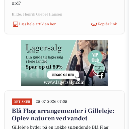
ord?
Kilde: Henrik Grebel Hansen
Læs hele artiklen her
Kopiér link
25-07-2026 07:05
DET SKER
Blå Flag arrangementer i Gilleleje:
Oplev naturen ved vandet
Gilleleje byder på en række spændende Blå Flag