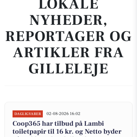
LOKALE
NYHEDER,
REPORTAGER OG
ARTIKLER FRA
GILLELEJE
02-08-2026 16:02
DAGLIGVARER
Coop365 har tilbud på Lambi
toiletpapir til 16 kr. og Netto byder