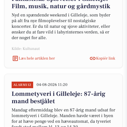
Film, musik, natur og gårdmystik
Nyd en spændende weekend i Gilleleje, som byder
på alt fra nye filmoplevelser til nostalgiske
koncerter. Er du til natur og sjove aktiviteter, eller
ønsker du at fare vild i labyrinternes verden, så er
der noget for alle.
Kilde: Kultunaut
Læs hele artiklen her
Kopiér link
04-08-2026 11:20
ALARM112
Lommetyveri i Gilleleje: 87-årig
mand bestjålet
Mandag eftermiddag blev en 87-årig mand udsat for
lommetyveri i Gilleleje. Manden havde været i byen
for at hæve penge ved en hæveautomat, da tyveriet