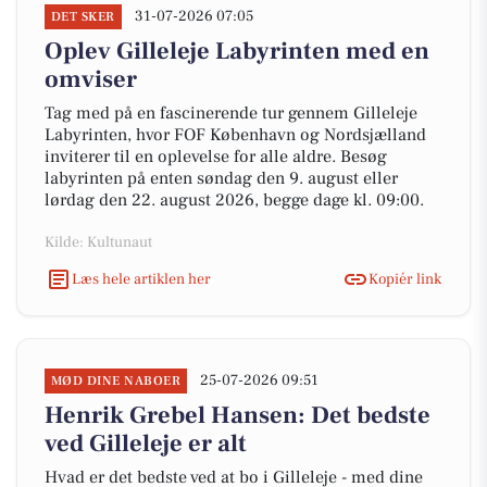
31-07-2026 07:05
DET SKER
Oplev Gilleleje Labyrinten med en
omviser
Tag med på en fascinerende tur gennem Gilleleje
Labyrinten, hvor FOF København og Nordsjælland
inviterer til en oplevelse for alle aldre. Besøg
labyrinten på enten søndag den 9. august eller
lørdag den 22. august 2026, begge dage kl. 09:00.
Kilde: Kultunaut
Læs hele artiklen her
Kopiér link
25-07-2026 09:51
MØD DINE NABOER
Henrik Grebel Hansen: Det bedste
ved Gilleleje er alt
Hvad er det bedste ved at bo i Gilleleje - med dine