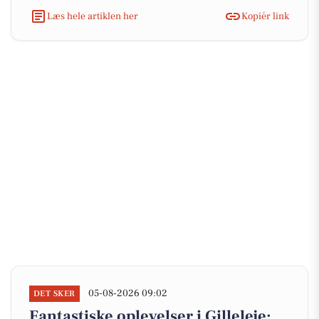
Læs hele artiklen her
Kopiér link
05-08-2026 09:02
DET SKER
Fantastiske oplevelser i Gilleleje: