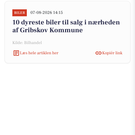
07-08-2026 14:15
BILER
10 dyreste biler til salg i nærheden
af Gribskov Kommune
Kilde: Bilhandel
Læs hele artiklen her
Kopiér link