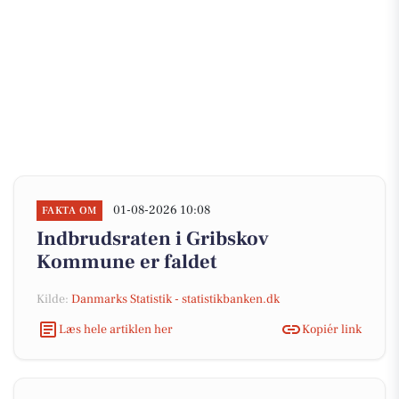
01-08-2026 10:08
FAKTA OM
Indbrudsraten i Gribskov
Kommune er faldet
Kilde:
Danmarks Statistik - statistikbanken.dk
Læs hele artiklen her
Kopiér link