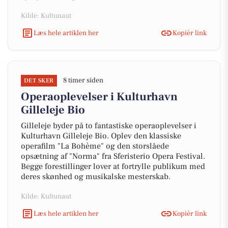
Kilde: Kultunaut
Læs hele artiklen her
Kopiér link
8 timer siden
DET SKER
Operaoplevelser i Kulturhavn
Gilleleje Bio
Gilleleje byder på to fantastiske operaoplevelser i
Kulturhavn Gilleleje Bio. Oplev den klassiske
operafilm "La Bohème" og den storslåede
opsætning af "Norma" fra Sferisterio Opera Festival.
Begge forestillinger lover at fortrylle publikum med
deres skønhed og musikalske mesterskab.
Kilde: Kultunaut
Læs hele artiklen her
Kopiér link