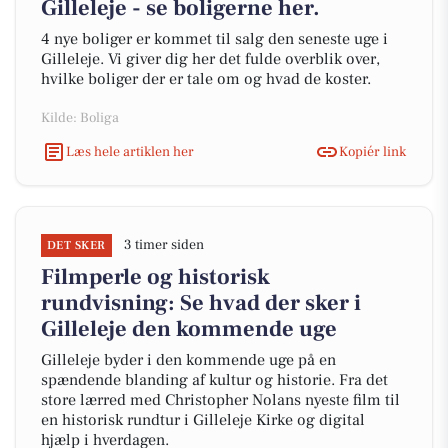
Gilleleje - se boligerne her.
4 nye boliger er kommet til salg den seneste uge i
Gilleleje. Vi giver dig her det fulde overblik over,
hvilke boliger der er tale om og hvad de koster.
Kilde: Boliga
Læs hele artiklen her
Kopiér link
3 timer siden
DET SKER
Filmperle og historisk
rundvisning: Se hvad der sker i
Gilleleje den kommende uge
Gilleleje byder i den kommende uge på en
spændende blanding af kultur og historie. Fra det
store lærred med Christopher Nolans nyeste film til
en historisk rundtur i Gilleleje Kirke og digital
hjælp i hverdagen.