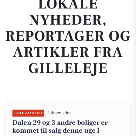
LOKALE
NYHEDER,
REPORTAGER OG
ARTIKLER FRA
GILLELEJE
2 timer siden
BOLIGMARKED
Dalen 29 og 3 andre boliger er
kommet til salg denne uge i