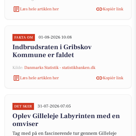
Læs hele artiklen her
Kopiér link
01-08-2026 10:08
FAKTA OM
Indbrudsraten i Gribskov
Kommune er faldet
Kilde:
Danmarks Statistik - statistikbanken.dk
Læs hele artiklen her
Kopiér link
31-07-2026 07:05
DET SKER
Oplev Gilleleje Labyrinten med en
omviser
Tag med på en fascinerende tur gennem Gilleleje