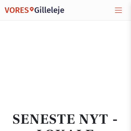
VORES
Gilleleje
SENESTE NYT -