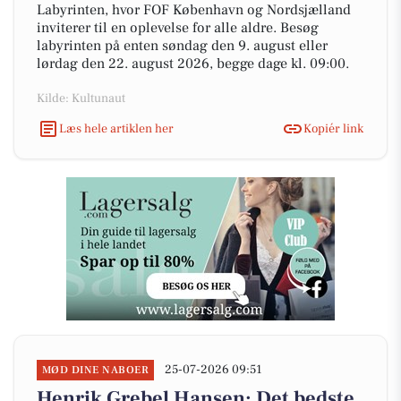
Labyrinten, hvor FOF København og Nordsjælland
inviterer til en oplevelse for alle aldre. Besøg
labyrinten på enten søndag den 9. august eller
lørdag den 22. august 2026, begge dage kl. 09:00.
Kilde: Kultunaut
Læs hele artiklen her
Kopiér link
25-07-2026 09:51
MØD DINE NABOER
Henrik Grebel Hansen: Det bedste