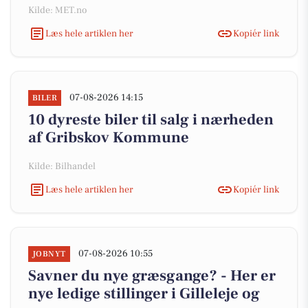
Kilde: MET.no
Læs hele artiklen her
Kopiér link
07-08-2026 14:15
BILER
10 dyreste biler til salg i nærheden
af Gribskov Kommune
Kilde: Bilhandel
Læs hele artiklen her
Kopiér link
07-08-2026 10:55
JOBNYT
Savner du nye græsgange? - Her er
nye ledige stillinger i Gilleleje og