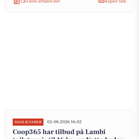
Læs hele artiklen her
Kopiér link
02-08-2026 16:02
DAGLIGVARER
Coop365 har tilbud på Lambi