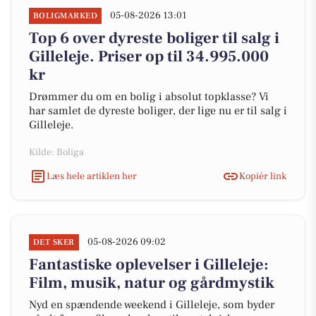
05-08-2026 13:01
BOLIGMARKED
Top 6 over dyreste boliger til salg i
Gilleleje. Priser op til 34.995.000
kr
Drømmer du om en bolig i absolut topklasse? Vi
har samlet de dyreste boliger, der lige nu er til salg i
Gilleleje.
Kilde: Boliga
Læs hele artiklen her
Kopiér link
05-08-2026 09:02
DET SKER
Fantastiske oplevelser i Gilleleje:
Film, musik, natur og gårdmystik
Nyd en spændende weekend i Gilleleje, som byder