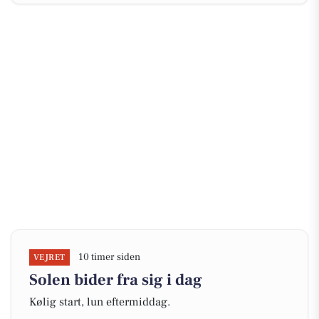
10 timer siden
VEJRET
Solen bider fra sig i dag
Kølig start, lun eftermiddag.