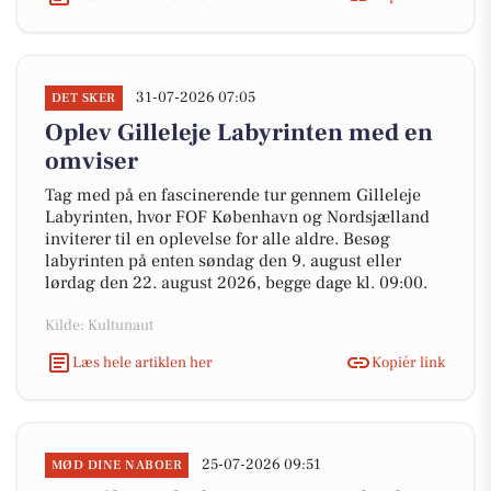
31-07-2026 07:05
DET SKER
Oplev Gilleleje Labyrinten med en
omviser
Tag med på en fascinerende tur gennem Gilleleje
Labyrinten, hvor FOF København og Nordsjælland
inviterer til en oplevelse for alle aldre. Besøg
labyrinten på enten søndag den 9. august eller
lørdag den 22. august 2026, begge dage kl. 09:00.
Kilde: Kultunaut
Læs hele artiklen her
Kopiér link
25-07-2026 09:51
MØD DINE NABOER