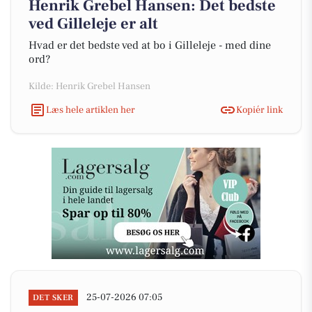
Henrik Grebel Hansen: Det bedste
ved Gilleleje er alt
Hvad er det bedste ved at bo i Gilleleje - med dine
ord?
Kilde: Henrik Grebel Hansen
Læs hele artiklen her
Kopiér link
25-07-2026 07:05
DET SKER