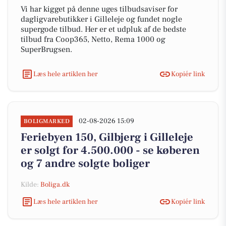
Vi har kigget på denne uges tilbudsaviser for
dagligvarebutikker i Gilleleje og fundet nogle
supergode tilbud. Her er et udpluk af de bedste
tilbud fra Coop365, Netto, Rema 1000 og
SuperBrugsen.
Læs hele artiklen her
Kopiér link
02-08-2026 15:09
BOLIGMARKED
Feriebyen 150, Gilbjerg i Gilleleje
er solgt for 4.500.000 - se køberen
og 7 andre solgte boliger
Kilde:
Boliga.dk
Læs hele artiklen her
Kopiér link