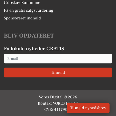
Gribskov Kommune
Få en gratis salgsvurdering
Sponsoreret indhold
BLIV OPDATERET
Få lokale nyheder GRATIS
Email
Tilmeld
Vores Digital © 2026
Kontakt VORES Digital
Tilmeld nyhedsbrev
CVR: 41179082