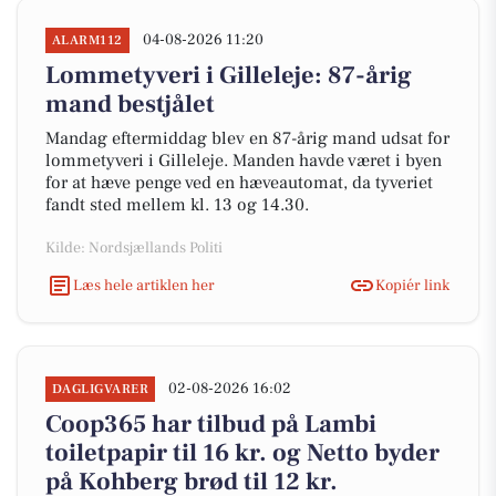
04-08-2026 11:20
ALARM112
Lommetyveri i Gilleleje: 87-årig
mand bestjålet
Mandag eftermiddag blev en 87-årig mand udsat for
lommetyveri i Gilleleje. Manden havde været i byen
for at hæve penge ved en hæveautomat, da tyveriet
fandt sted mellem kl. 13 og 14.30.
Kilde: Nordsjællands Politi
Læs hele artiklen her
Kopiér link
02-08-2026 16:02
DAGLIGVARER
Coop365 har tilbud på Lambi
toiletpapir til 16 kr. og Netto byder
på Kohberg brød til 12 kr.