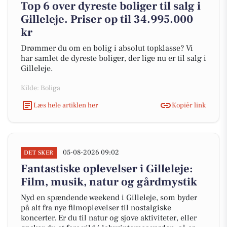
Top 6 over dyreste boliger til salg i
Gilleleje. Priser op til 34.995.000
kr
Drømmer du om en bolig i absolut topklasse? Vi
har samlet de dyreste boliger, der lige nu er til salg i
Gilleleje.
Kilde: Boliga
Læs hele artiklen her
Kopiér link
05-08-2026 09:02
DET SKER
Fantastiske oplevelser i Gilleleje:
Film, musik, natur og gårdmystik
Nyd en spændende weekend i Gilleleje, som byder
på alt fra nye filmoplevelser til nostalgiske
koncerter. Er du til natur og sjove aktiviteter, eller