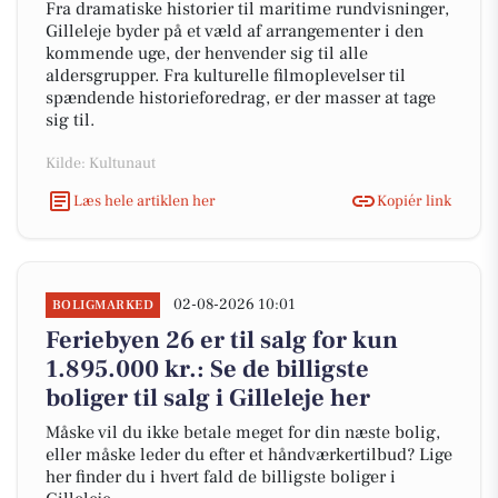
Fra dramatiske historier til maritime rundvisninger,
Gilleleje byder på et væld af arrangementer i den
kommende uge, der henvender sig til alle
aldersgrupper. Fra kulturelle filmoplevelser til
spændende historieforedrag, er der masser at tage
sig til.
Kilde: Kultunaut
Læs hele artiklen her
Kopiér link
02-08-2026 10:01
BOLIGMARKED
Feriebyen 26 er til salg for kun
1.895.000 kr.: Se de billigste
boliger til salg i Gilleleje her
Måske vil du ikke betale meget for din næste bolig,
eller måske leder du efter et håndværkertilbud? Lige
her finder du i hvert fald de billigste boliger i