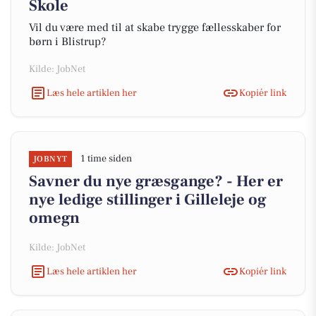
Skole
Vil du være med til at skabe trygge fællesskaber for
børn i Blistrup?
Kilde: JobNet
Læs hele artiklen her
Kopiér link
1 time siden
JOBNYT
Savner du nye græsgange? - Her er
nye ledige stillinger i Gilleleje og
omegn
Kilde: JobNet
Læs hele artiklen her
Kopiér link