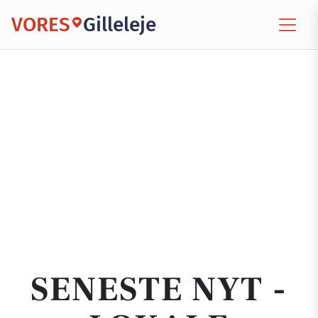
VORES
Gilleleje
SENESTE NYT -