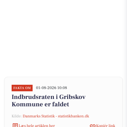
01-08-2026 10:08
FAKTA OM
Indbrudsraten i Gribskov
Kommune er faldet
Kilde:
Danmarks Statistik - statistikbanken.dk
Læs hele artiklen her
Kopiér link