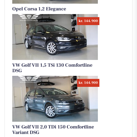
Opel Corsa 1,2 Elegance
kr. 144.900
VW Golf VII 1,5 TSi 130 Comfortline
DSG
kr. 144.900
VW Golf VII 2,0 TDi 150 Comfortline
Variant DSG