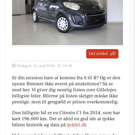
Del artikel
Fredag d. 15. maj 2026 - kl. 14:16
Er din mission bare at komme fra A til B? Og er den
nyeste Bimmer ikke øverst på ønskelisten? Så se
med her. Vi giver dig nemlig listen over Gillelejes
billigste biler. Bilerne på listen skriger måske ikke
prestige, men til gengæld er prisen overkommelig.
Den billigste bil er en Citroën C1 fra 2014, som har
kørt 196.000 km. Det er altid en god ide at tjekke
bilens historik og data på
tjekbil.dk