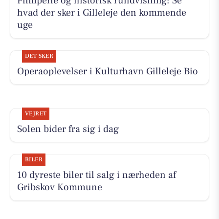
Filmperle og historisk rundvisning: Se
hvad der sker i Gilleleje den kommende
uge
DET SKER
Operaoplevelser i Kulturhavn Gilleleje Bio
VEJRET
Solen bider fra sig i dag
BILER
10 dyreste biler til salg i nærheden af
Gribskov Kommune