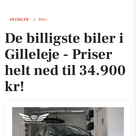
De billigste biler i Gilleleje - Priser helt ned til 34.900 kr!
ARTIKLER
Biler
De billigste biler i
Gilleleje - Priser
helt ned til 34.900
kr!