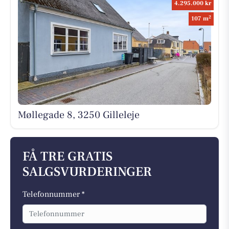
4.295.000 kr
2
107 m
Møllegade 8, 3250 Gilleleje
FÅ TRE GRATIS
SALGSVURDERINGER
Telefonnummer *