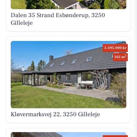
Dalen 35 Strand Esbønderup, 3250
Gilleleje
3.495.000 kr
2
102 m
Kløvermarksvej 22, 3250 Gilleleje