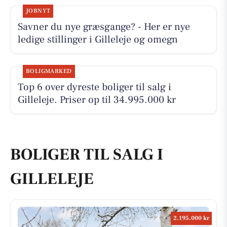
JOBNYT
Savner du nye græsgange? - Her er nye
ledige stillinger i Gilleleje og omegn
BOLIGMARKED
Top 6 over dyreste boliger til salg i
Gilleleje. Priser op til 34.995.000 kr
BOLIGER TIL SALG I
GILLELEJE
2.195.000 kr