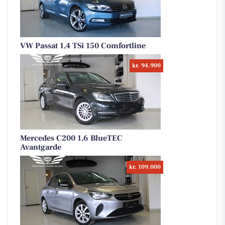
VW Passat 1,4 TSi 150 Comfortline
kr. 94.900
Mercedes C200 1,6 BlueTEC
Avantgarde
kr. 109.000