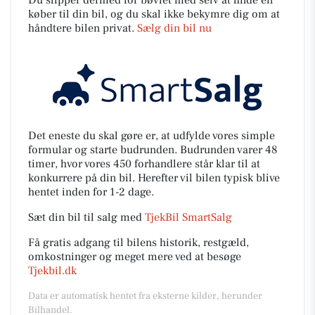
køber til din bil, og du skal ikke bekymre dig om at
håndtere bilen privat.
Sælg din bil nu
Det eneste du skal gøre er, at udfylde vores simple
formular og starte budrunden. Budrunden varer 48
timer, hvor vores 450 forhandlere står klar til at
konkurrere på din bil. Herefter vil bilen typisk blive
hentet inden for 1-2 dage.
Sæt din bil til salg med
TjekBil SmartSalg
Få gratis adgang til bilens historik, restgæld,
omkostninger og meget mere ved at besøge
Tjekbil.dk
Data er automatisk hentet fra eksterne kilder, herunder
Bilhandel.