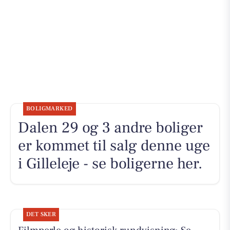
BOLIGMARKED
Dalen 29 og 3 andre boliger
er kommet til salg denne uge
i Gilleleje - se boligerne her.
DET SKER