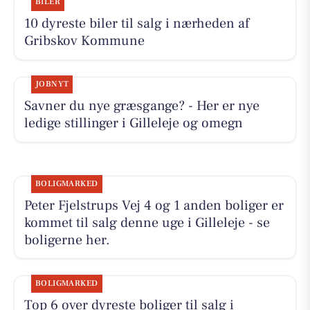
BILER
10 dyreste biler til salg i nærheden af
Gribskov Kommune
JOBNYT
Savner du nye græsgange? - Her er nye
ledige stillinger i Gilleleje og omegn
BOLIGMARKED
Peter Fjelstrups Vej 4 og 1 anden boliger er
kommet til salg denne uge i Gilleleje - se
boligerne her.
BOLIGMARKED
Top 6 over dyreste boliger til salg i