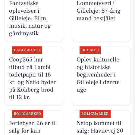
Fantastiske
Lommetyveri i
oplevelser i
Gilleleje: 87-årig
Gilleleje: Film,
mand bestjålet
musik, natur og
gårdmystik
DAGLIGVARER
DET SKER
Coop365 har
Oplev kulturelle
tilbud på Lambi
og historiske
toiletpapir til 16
begivenheder i
kr. og Netto byder
Gilleleje i denne
på Kohberg brød
uge
til 12 kr.
BOLIGMARKED
BOLIGMARKED
Feriebyen 26 er til
Netop kommet til
salg for kun
salg: Havnevej 20