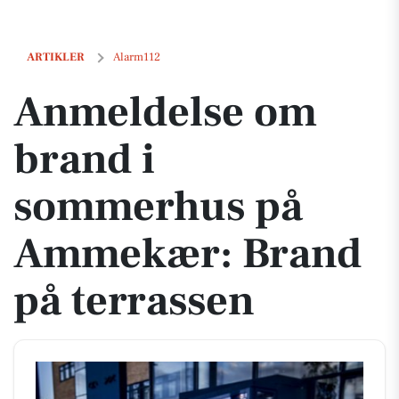
Anmeldelse om brand i sommerhus på Ammekær: Brand på terrasse
ARTIKLER
Alarm112
Anmeldelse om
brand i
sommerhus på
Ammekær: Brand
på terrassen