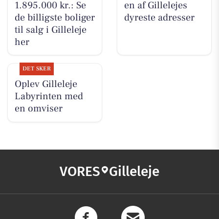
1.895.000 kr.: Se
en af Gillelejes
de billigste boliger
dyreste adresser
til salg i Gilleleje
her
DET SKER
Oplev Gilleleje
Labyrinten med
en omviser
VORES
Gilleleje