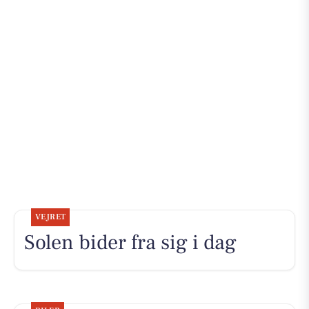
VEJRET
Solen bider fra sig i dag