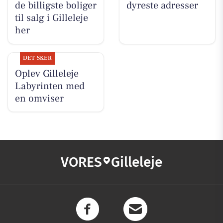
de billigste boliger
dyreste adresser
til salg i Gilleleje
her
DET SKER
Oplev Gilleleje
Labyrinten med
en omviser
VORES
Gilleleje