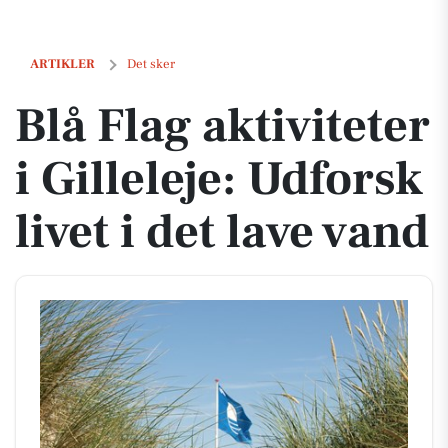
Blå Flag aktiviteter i Gilleleje: Udforsk livet i det lave vand
ARTIKLER
Det sker
Blå Flag aktiviteter
i Gilleleje: Udforsk
livet i det lave vand