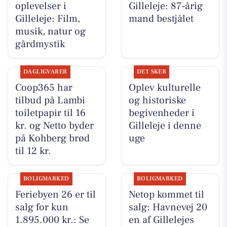
oplevelser i
Gilleleje: 87-årig
Gilleleje: Film,
mand bestjålet
musik, natur og
gårdmystik
DAGLIGVARER
DET SKER
Coop365 har
Oplev kulturelle
tilbud på Lambi
og historiske
toiletpapir til 16
begivenheder i
kr. og Netto byder
Gilleleje i denne
på Kohberg brød
uge
til 12 kr.
BOLIGMARKED
BOLIGMARKED
Feriebyen 26 er til
Netop kommet til
salg for kun
salg: Havnevej 20
1.895.000 kr.: Se
en af Gillelejes