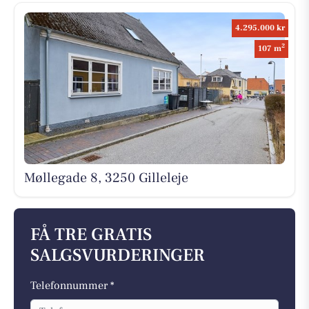
4.295.000 kr
2
107 m
Møllegade 8, 3250 Gilleleje
FÅ TRE GRATIS
SALGSVURDERINGER
Telefonnummer *