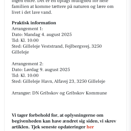
ingen entré. Det er en oplagt mulighed for hele
familien at komme tættere på naturen og lære om
livet i det lave vand.
Praktisk information
Arrangement 1:
Dato: Mandag 4. august 2025
Tid: Kl. 10:00
Sted: Gilleleje Veststrand, Fejlbergsvej, 3250
Gilleleje
Arrangement 2:
Dato: Lørdag 9. august 2025
Tid: Kl. 10:00
Sted: Gilleleje Havn, Alfavej 23, 3250 Gilleleje
Arrangør: DN Gribskov og Gribskov Kommune
Vi tager forbehold for, at oplysningerne om
begivenheden kan have ændret sig siden, vi skrev
artiklen. Tjek seneste opdateringer
her