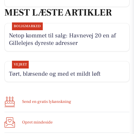
MEST LÆSTE ARTIKLER
BOLIGMARKED
Netop kommet til salg: Havnevej 20 en af
Gillelejes dyreste adresser
VEJRET
Tørt, blæsende og med et mildt løft
Send en gratis lykønskning
Opret mindeside