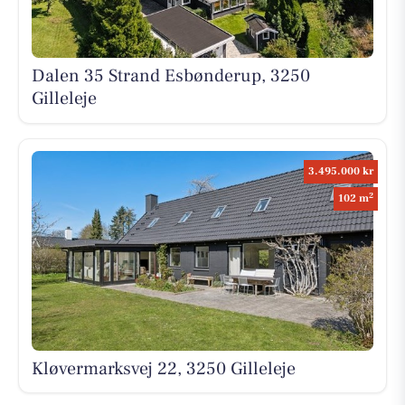
Dalen 35 Strand Esbønderup, 3250
Gilleleje
3.495.000 kr
2
102 m
Kløvermarksvej 22, 3250 Gilleleje