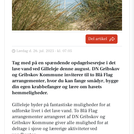
Del artikel
Lørdag d. 26. jul. 2025 - kl. 07:05
Tag med på en spændende opdagelsesrejse i det
lave vand ved Gilleleje denne august. DN Gribskov
og Gribskov Kommune inviterer til to Blå Flag
arrangementer, hvor du kan fange smådyr, bygge
din egen krabbefanger og lære om havets
hemmeligheder.
Gilleleje byder på fantastiske muligheder for at
udforske livet i det lave vand. To Blå Flag
arrangementer arrangeret af DN Gribskov og
Gribskov Kommune giver alle mulighed for at
deltage i sjove og lærerige aktiviteter ved