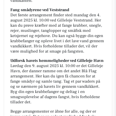
vandkanten.
Fang smådyrene ved Veststrand
Det første arrangement finder sted mandag den 4.
august 2025 kl. 10:00 ved Gilleleje Veststrand. Her
kan du prøve kræfter med at fange krabber, snegle,
rejer, muslinger, tanglopper og småfisk med
ketsjernet og rejehove. Du kan også bygge din egen
krabbefanger og opleve livet i det lave vand gennem
vandkikkert. Hvis forholdene tillader det, vil der
være mulighed for at smage på fangsten.
Udforsk havets hemmeligheder ved Gilleleje Havn
Lørdag den 9. august 2025 kl. 10:00 er det Gilleleje
Havn, der danner ramme om det andet Blå Flag
arrangement. Her kan du igen få chancen for at
fange smådyr og samle tang. Tag et par waders på
og se nærmere på havets liv gennem vandkikkert.
Byg din egen krabbefanger og deltag i en
smagsoplevelse af dagens fangst, hvis forholdene
tillader det.
Begge arrangementer er åbne for alle, og der er