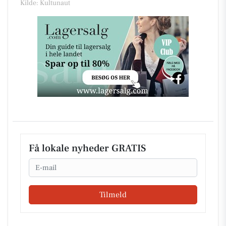
Kilde: Kultunaut
Få lokale nyheder GRATIS
Email
Tilmeld