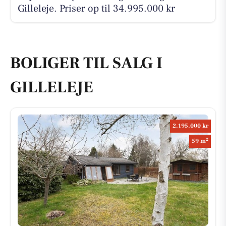
Gilleleje. Priser op til 34.995.000 kr
BOLIGER TIL SALG I
GILLELEJE
2.195.000 kr
2
59 m