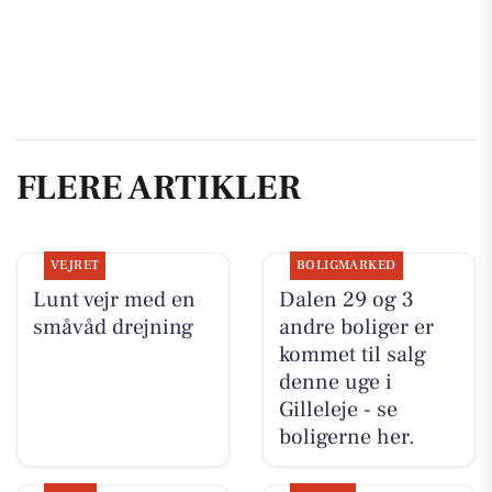
FLERE ARTIKLER
VEJRET
BOLIGMARKED
Lunt vejr med en
Dalen 29 og 3
småvåd drejning
andre boliger er
kommet til salg
denne uge i
Gilleleje - se
boligerne her.