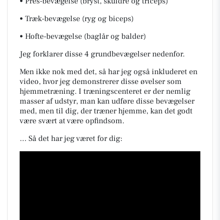
• Pres-bevægelse (bryst, skuldre og triceps)
• Træk-bevægelse (ryg og biceps)
• Hofte-bevægelse (baglår og balder)
Jeg forklarer disse 4 grundbevægelser nedenfor.
Men ikke nok med det, så har jeg også inkluderet en
video, hvor jeg demonstrerer disse øvelser som
hjemmetræning. I træningscenteret er der nemlig
masser af udstyr, man kan udføre disse bevægelser
med, men til dig, der træner hjemme, kan det godt
være svært at være opfindsom.
… Så det har jeg været for dig: