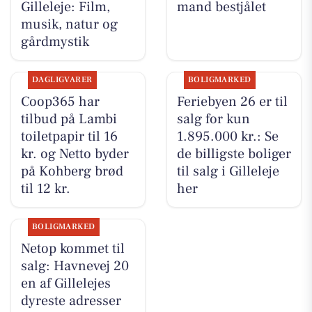
Gilleleje: Film,
mand bestjålet
musik, natur og
gårdmystik
DAGLIGVARER
BOLIGMARKED
Coop365 har
Feriebyen 26 er til
tilbud på Lambi
salg for kun
toiletpapir til 16
1.895.000 kr.: Se
kr. og Netto byder
de billigste boliger
på Kohberg brød
til salg i Gilleleje
til 12 kr.
her
BOLIGMARKED
Netop kommet til
salg: Havnevej 20
en af Gillelejes
dyreste adresser