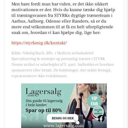
Men bare fordi man har viden, er det ikke sikkert
motivationen er der. Hvis du kunne tænke dig hjælp
til træningsvanen fra STYRKs dygtige trænerteam i
Aarhus, Aalborg, Odense eller Randers, så er du
mere end velkommen til at få en helt uforpligtende
snak om, hvordan vi kan hjælpe dig, lige her:
https://styrkmig.dk/kontakt/
Kilde: Nikolaj Bach, BSc. i Medicin m/Industriel
Specialisering & medejer og personlig træner i STYRK
Denne artikel er udarbejdet af 3. part. Indholdet er hverken
sponsoreret eller betalt. De holdninger, der måtte fremgå,
repræsenterer ikke redaktionen.