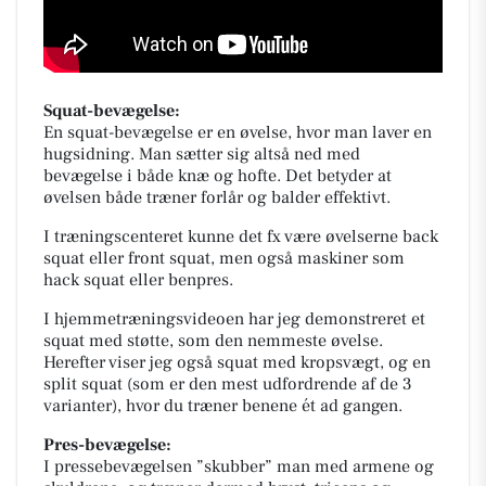
Squat-bevægelse:
En squat-bevægelse er en øvelse, hvor man laver en
hugsidning. Man sætter sig altså ned med
bevægelse i både knæ og hofte. Det betyder at
øvelsen både træner forlår og balder effektivt.
I træningscenteret kunne det fx være øvelserne back
squat eller front squat, men også maskiner som
hack squat eller benpres.
I hjemmetræningsvideoen har jeg demonstreret et
squat med støtte, som den nemmeste øvelse.
Herefter viser jeg også squat med kropsvægt, og en
split squat (som er den mest udfordrende af de 3
varianter), hvor du træner benene ét ad gangen.
Pres-bevægelse:
I pressebevægelsen ”skubber” man med armene og