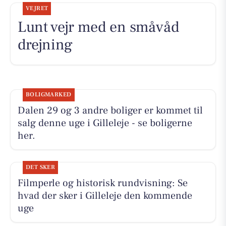
VEJRET
Lunt vejr med en småvåd
drejning
BOLIGMARKED
Dalen 29 og 3 andre boliger er kommet til
salg denne uge i Gilleleje - se boligerne
her.
DET SKER
Filmperle og historisk rundvisning: Se
hvad der sker i Gilleleje den kommende
uge