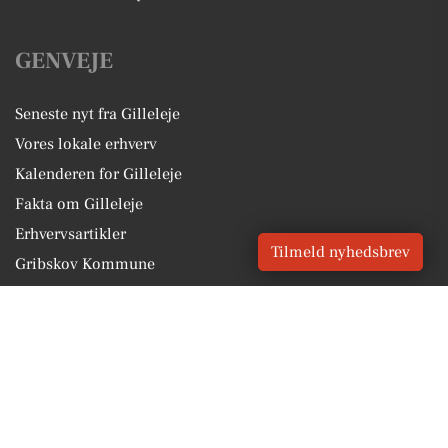
GENVEJE
Seneste nyt fra Gilleleje
Vores lokale erhverv
Kalenderen for Gilleleje
Fakta om Gilleleje
Erhvervsartikler
Tilmeld nyhedsbrev
Gribskov Kommune
Få en gratis salgsvurdering
Sponsoreret indhold
Vores Digital © 2026