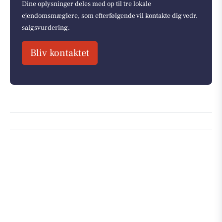
Dine oplysninger deles med op til tre lokale
ejendomsmæglere, som efterfølgende vil kontakte dig vedr.
salgsvurdering.
Bliv kontaktet