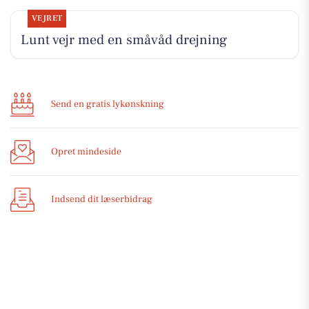
VEJRET
Lunt vejr med en småvåd drejning
Send en gratis lykønskning
Opret mindeside
Indsend dit læserbidrag