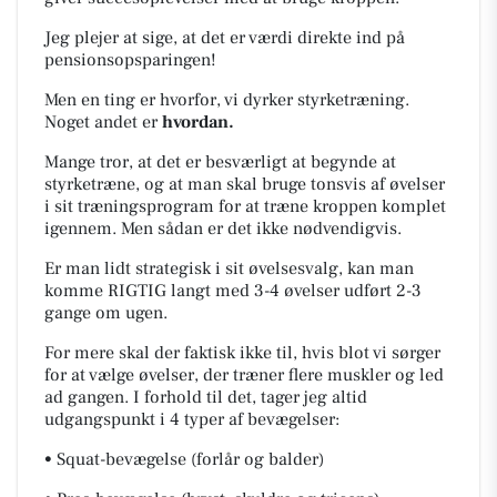
Jeg plejer at sige, at det er værdi direkte ind på
pensionsopsparingen!
Men en ting er hvorfor, vi dyrker styrketræning.
Noget andet er
hvordan.
Mange tror, at det er besværligt at begynde at
styrketræne, og at man skal bruge tonsvis af øvelser
i sit træningsprogram for at træne kroppen komplet
igennem. Men sådan er det ikke nødvendigvis.
Er man lidt strategisk i sit øvelsesvalg, kan man
komme RIGTIG langt med 3-4 øvelser udført 2-3
gange om ugen.
For mere skal der faktisk ikke til, hvis blot vi sørger
for at vælge øvelser, der træner flere muskler og led
ad gangen. I forhold til det, tager jeg altid
udgangspunkt i 4 typer af bevægelser:
• Squat-bevægelse (forlår og balder)