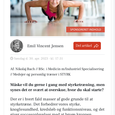
Emil Vincent Jensen
Del artikel
Søndag d. 30. apr. 2023 - kl. 17:31
Af: Nikolaj Bach // BSc. i Medicin m/Industriel Specialisering
// Medejer og personlig træner i STYRK
Måske vil du gerne i gang med styrketræning, men
synes det er svært at overskue, hvor du skal starte?
Der er i hvert fald masser af gode grunde til at
styrketræne. Det forbedrer vores styrke,
knoglesundhed, kredsløb og funktionsniveau, og det
giver succesoplevelser med at bruge kroppen.