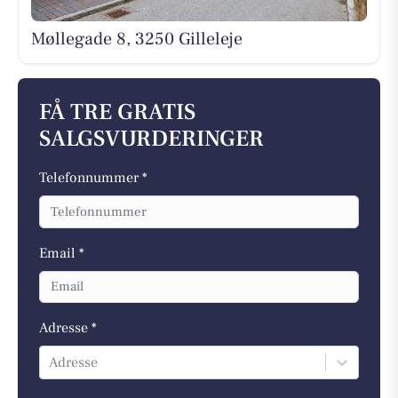
Møllegade 8, 3250 Gilleleje
FÅ TRE GRATIS
SALGSVURDERINGER
Telefonnummer *
Email *
Adresse *
Adresse