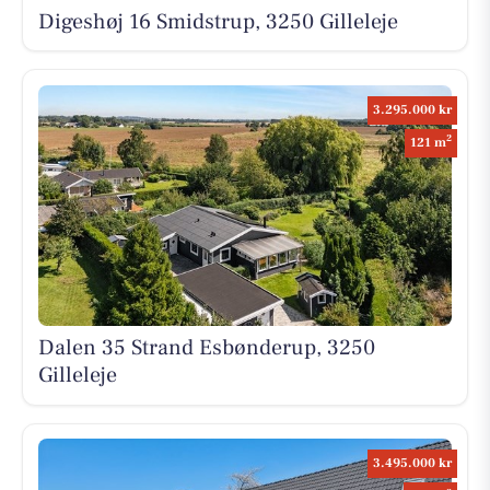
Digeshøj 16 Smidstrup, 3250 Gilleleje
3.295.000 kr
2
121 m
Dalen 35 Strand Esbønderup, 3250
Gilleleje
3.495.000 kr