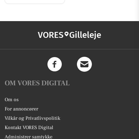
VORES
Gilleleje
OM VORES DIGITAL
Om os
For annoncører
Vilkår og Privatlivspolitik
Kontakt VORES Digital
Administrer samtykke