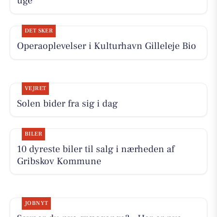
uge
DET SKER
Operaoplevelser i Kulturhavn Gilleleje Bio
VEJRET
Solen bider fra sig i dag
BILER
10 dyreste biler til salg i nærheden af
Gribskov Kommune
JOBNYT