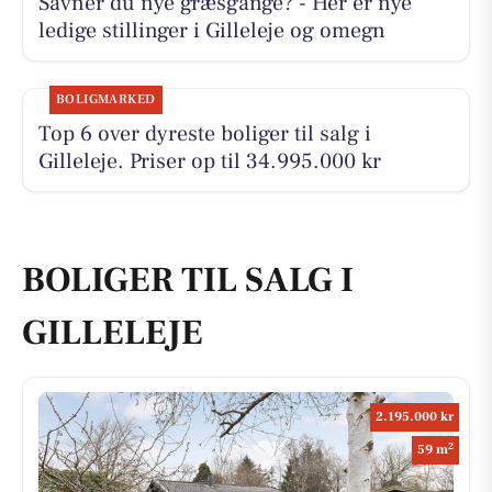
Savner du nye græsgange? - Her er nye
ledige stillinger i Gilleleje og omegn
BOLIGMARKED
Top 6 over dyreste boliger til salg i
Gilleleje. Priser op til 34.995.000 kr
BOLIGER TIL SALG I
GILLELEJE
2.195.000 kr
2
59 m