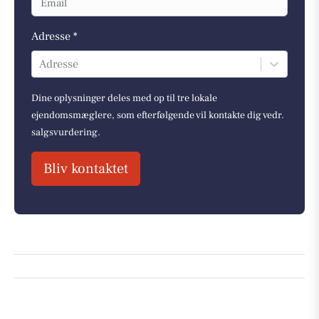
Adresse *
Adresse
Dine oplysninger deles med op til tre lokale
ejendomsmæglere, som efterfølgende vil kontakte dig vedr.
salgsvurdering.
Bliv kontaktet