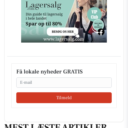
Få lokale nyheder GRATIS
Email
Tilmeld
MEST LÆSTE ARTIKLER