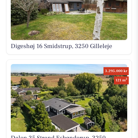
Digeshøj 16 Smidstrup, 3250 Gilleleje
3.295.000 kr
2
121 m