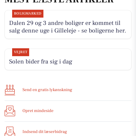
BOLIGMARKED
Dalen 29 og 3 andre boliger er kommet til
salg denne uge i Gilleleje - se boligerne her.
VEJRET
Solen bider fra sig i dag
Send en gratis lykønskning
Opret mindeside
Indsend dit læserbidrag