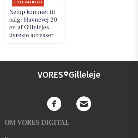
BOLIGMARKED
Netop kommet til
salg: Havnevej 20
en af Gillelejes
dyreste adresser
VORES
Gilleleje
OM VORES DIGITAL