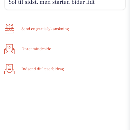
Sol til sidst, men starten bider lidt
Send en gratis lykønskning
Opret mindeside
Indsend dit læserbidrag