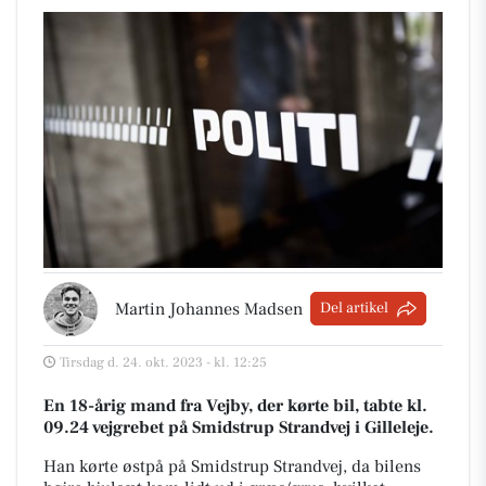
Martin Johannes Madsen
Del artikel
Tirsdag d. 24. okt. 2023 - kl. 12:25
En 18-årig mand fra Vejby, der kørte bil, tabte kl.
09.24 vejgrebet på Smidstrup Strandvej i Gilleleje.
Han kørte østpå på Smidstrup Strandvej, da bilens