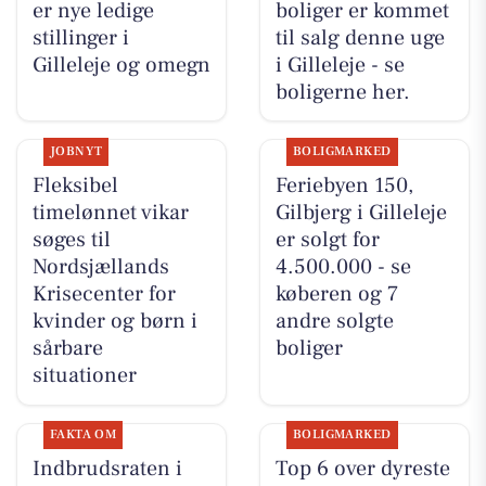
er nye ledige
boliger er kommet
stillinger i
til salg denne uge
Gilleleje og omegn
i Gilleleje - se
boligerne her.
JOBNYT
BOLIGMARKED
Fleksibel
Feriebyen 150,
timelønnet vikar
Gilbjerg i Gilleleje
søges til
er solgt for
Nordsjællands
4.500.000 - se
Krisecenter for
køberen og 7
kvinder og børn i
andre solgte
sårbare
boliger
situationer
FAKTA OM
BOLIGMARKED
Indbrudsraten i
Top 6 over dyreste