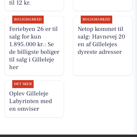
til 12 kr.
BOLIGMARKED
BOLIGMARKED
Feriebyen 26 er til
Netop kommet til
salg for kun
salg: Havnevej 20
1.895.000 kr.: Se
en af Gillelejes
de billigste boliger
dyreste adresser
til salg i Gilleleje
her
DET SKER
Oplev Gilleleje
Labyrinten med
en omviser