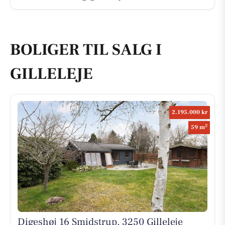
BOLIGER TIL SALG I
GILLELEJE
2.195.000 kr
2
59 m
Digeshøj 16 Smidstrup, 3250 Gilleleje