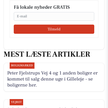
Få lokale nyheder GRATIS
Email
Tilmeld
MEST LÆSTE ARTIKLER
BOLIGMARKED
Peter Fjelstrups Vej 4 og 1 anden boliger er
kommet til salg denne uge i Gilleleje - se
boligerne her.
VEJRET