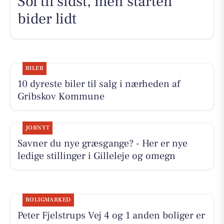
Sol til sidst, men starten
bider lidt
BILER
10 dyreste biler til salg i nærheden af
Gribskov Kommune
JOBNYT
Savner du nye græsgange? - Her er nye
ledige stillinger i Gilleleje og omegn
BOLIGMARKED
Peter Fjelstrups Vej 4 og 1 anden boliger er