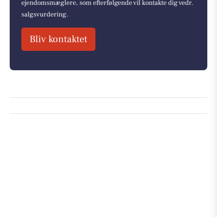
ejendomsmæglere, som efterfølgende vil kontakte dig vedr.
salgsvurdering.
Bliv kontaktet