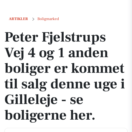
Peter Fjelstrups Vej 4 og 1 anden boliger er kommet til salg denne uge 
ARTIKLER
Boligmarked
Peter Fjelstrups
Vej 4 og 1 anden
boliger er kommet
til salg denne uge i
Gilleleje - se
boligerne her.