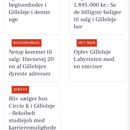
begivenheder i
1.895.000 kr.: Se
Gilleleje i denne
de billigste boliger
uge
til salg i Gilleleje
her
BOLIGMARKED
DET SKER
Netop kommet til
Oplev Gilleleje
salg: Havnevej 20
Labyrinten med
en af Gillelejes
en omviser
dyreste adresser
JOBNYT
Bliv sælger hos
Circle K i Gilleleje
- fleksibelt
studiejob med
karrieremulighede