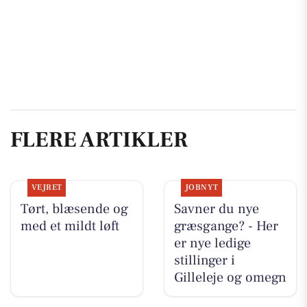
FLERE ARTIKLER
VEJRET
JOBNYT
Tørt, blæsende og
Savner du nye
med et mildt løft
græsgange? - Her
er nye ledige
stillinger i
Gilleleje og omegn