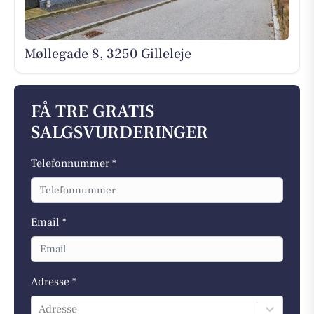
Møllegade 8, 3250 Gilleleje
FÅ TRE GRATIS
SALGSVURDERINGER
Telefonnummer *
Email *
Adresse *
Adresse