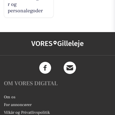
r og
personalegoder
VORES
Gilleleje
OM VORES DIGITAL
Om os
For annoncører
Vilkår og Privatlivspolitik