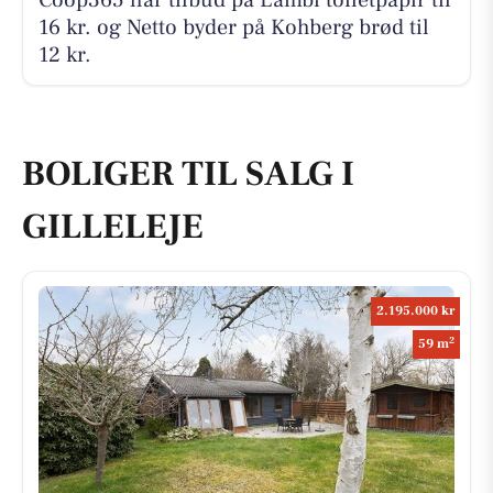
16 kr. og Netto byder på Kohberg brød til
12 kr.
BOLIGER TIL SALG I
GILLELEJE
2.195.000 kr
2
59 m