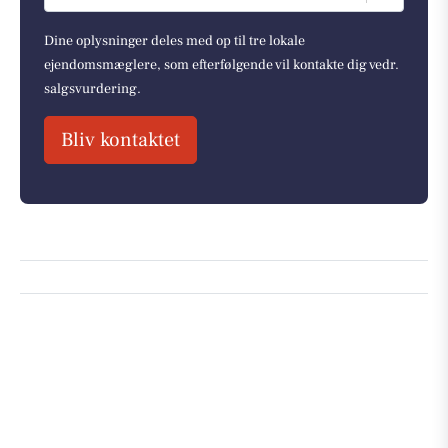
Dine oplysninger deles med op til tre lokale
ejendomsmæglere, som efterfølgende vil kontakte dig vedr.
salgsvurdering.
Bliv kontaktet