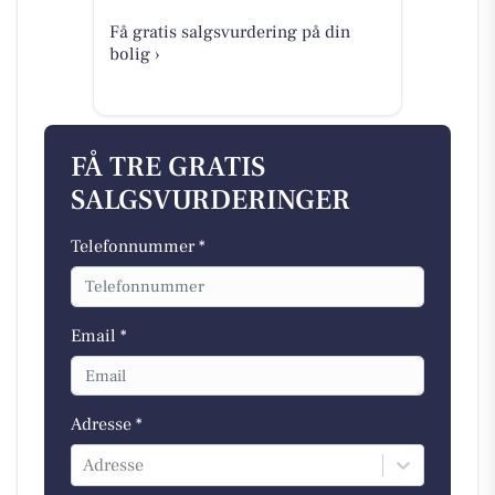
Få gratis salgsvurdering på din
bolig ›
FÅ TRE GRATIS
SALGSVURDERINGER
Telefonnummer *
Email *
Adresse *
Adresse