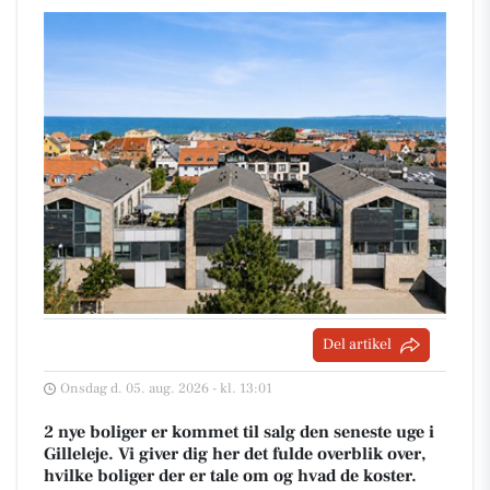
Del artikel
Onsdag d. 05. aug. 2026 - kl. 13:01
2 nye boliger er kommet til salg den seneste uge i
Gilleleje. Vi giver dig her det fulde overblik over,
hvilke boliger der er tale om og hvad de koster.