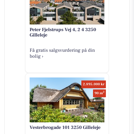
Peter Fjelstrups Vej 4, 2 4 3250
Gilleleje
Få gratis salgsvurdering på din
bolig ›
2.895.000 kr
2
90 m
Vesterbrogade 101 3250 Gilleleje