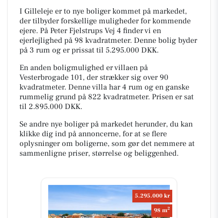
I Gilleleje er to nye boliger kommet på markedet,
der tilbyder forskellige muligheder for kommende
ejere. På Peter Fjelstrups Vej 4 finder vi en
ejerlejlighed på 98 kvadratmeter. Denne bolig byder
på 3 rum og er prissat til 5.295.000 DKK.
En anden boligmulighed er villaen på
Vesterbrogade 101, der strækker sig over 90
kvadratmeter. Denne villa har 4 rum og en ganske
rummelig grund på 822 kvadratmeter. Prisen er sat
til 2.895.000 DKK.
Se andre nye boliger på markedet herunder, du kan
klikke dig ind på annoncerne, for at se flere
oplysninger om boligerne, som gør det nemmere at
sammenligne priser, størrelse og beliggenhed.
5.295.000 kr
2
98 m