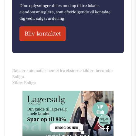
Dine oplysninger deles med op til tre lokale
ejendomsmæglere, som efterfølgende vil kontakte
dig vedr. salgsvurdering.
Bliv kontaktet
Data er automatisk hentet fra eksterne kilder, herunder
Boliga.
Kilde: Boliga