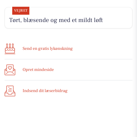
VEJRET
Tørt, blæsende og med et mildt løft
Send en gratis lykønskning
Opret mindeside
Indsend dit læserbidrag