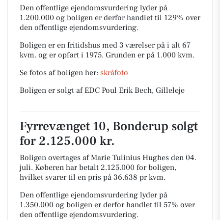
Den offentlige ejendomsvurdering lyder på
1.200.000 og boligen er derfor handlet til 129% over
den offentlige ejendomsvurdering.
Boligen er en fritidshus med 3 værelser på i alt 67
kvm. og er opført i 1975.
Grunden er på 1.000 kvm.
Se fotos af boligen her:
skråfoto
Boligen er solgt af EDC Poul Erik Bech, Gilleleje
Fyrrevænget 10, Bonderup solgt
for 2.125.000 kr.
Boligen overtages af Marie Tulinius Hughes den 04.
juli.
Køberen har betalt 2.125.000 for boligen,
hvilket svarer til en pris på 36.638 pr kvm.
Den offentlige ejendomsvurdering lyder på
1.350.000 og boligen er derfor handlet til 57% over
den offentlige ejendomsvurdering.