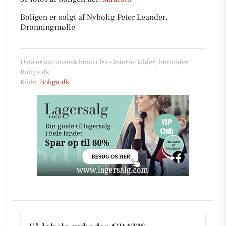
Boligen er solgt af Nybolig Peter Leander,
Dronningmølle
Data er automatisk hentet fra eksterne kilder, herunder
Boliga.dk.
Kilde:
Boliga.dk