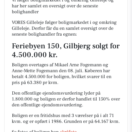
Vi følger boligmarkedet i og omkring Gilleleje og
har her samlet en oversigt over de seneste
bolighandler
VORES Gilleleje følger boligmarkedet i og omkring
Gilleleje. Derfor får du en samlet oversigt over de
seneste bolighandler fra egnen:
Feriebyen 150, Gilbjerg solgt for
4.500.000 kr.
Boligen overtages af Mikael Arne Fogemann og
Anne-Mette Fogemann den 08. juli.
Køberen har
betalt 4.500.000 for boligen, hvilket svarer til en
pris på 63.380 pr kvm.
Den offentlige ejendomsvurdering lyder på
1.800.000 og boligen er derfor handlet til 150% over
den offentlige ejendomsvurdering.
Boligen er en fritidshus med 3 værelser på i alt 71
kvm. og er opført i 1986.
Grunden er på 64.167 kvm.