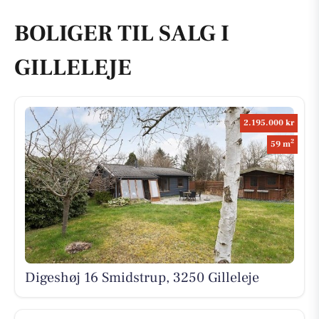
BOLIGER TIL SALG I
GILLELEJE
2.195.000 kr
2
59 m
Digeshøj 16 Smidstrup, 3250 Gilleleje