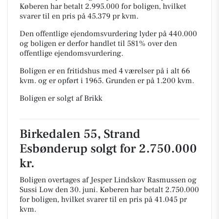
Køberen har betalt 2.995.000 for boligen, hvilket
svarer til en pris på 45.379 pr kvm.
Den offentlige ejendomsvurdering lyder på 440.000
og boligen er derfor handlet til 581% over den
offentlige ejendomsvurdering.
Boligen er en fritidshus med 4 værelser på i alt 66
kvm. og er opført i 1965.
Grunden er på 1.200 kvm.
Boligen er solgt af Brikk
Birkedalen 55, Strand
Esbønderup solgt for 2.750.000
kr.
Boligen overtages af Jesper Lindskov Rasmussen og
Sussi Low den 30. juni.
Køberen har betalt 2.750.000
for boligen, hvilket svarer til en pris på 41.045 pr
kvm.