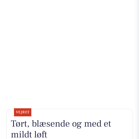
VEJRET
Tørt, blæsende og med et
mildt løft