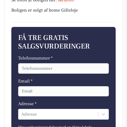
Se fotos af boligen her:
skråfoto
Boligen er solgt af home Gilleleje
FÅ TRE GRATIS
SALGSVURDERINGER
Telefonnummer *
Email *
Adresse *
Adresse