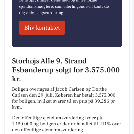
Dine oplysninger deles med op til tre lokale
ejendomsmæglere, som efterfølgende vil kontakte
dig vedr. salgsvurdering.
Bliv kontaktet
Storhøjs Alle 9, Strand
Esbønderup solgt for 3.575.000
kr.
Boligen overtages af Jacob Carlsen og Dorthe
Carlsen den 29. juli.
Køberen har betalt 3.575.000
for boligen, hvilket svarer til en pris på 39.286 pr
kvm.
Den offentlige ejendomsvurdering lyder på
1.150.000 og boligen er derfor handlet til 211% over
den offentlige ejendomsvurdering.