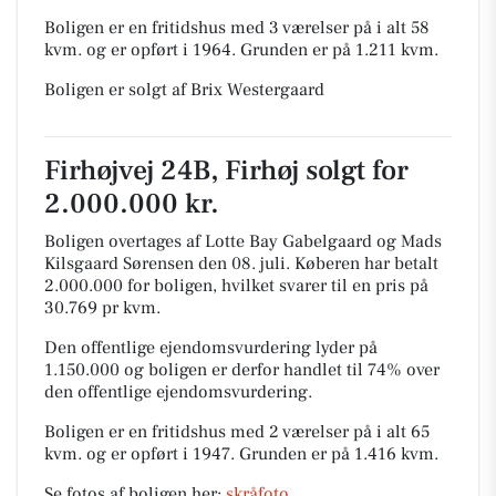
Boligen er en fritidshus med 3 værelser på i alt 58
kvm. og er opført i 1964.
Grunden er på 1.211 kvm.
Boligen er solgt af Brix Westergaard
Firhøjvej 24B, Firhøj solgt for
2.000.000 kr.
Boligen overtages af Lotte Bay Gabelgaard og Mads
Kilsgaard Sørensen den 08. juli.
Køberen har betalt
2.000.000 for boligen, hvilket svarer til en pris på
30.769 pr kvm.
Den offentlige ejendomsvurdering lyder på
1.150.000 og boligen er derfor handlet til 74% over
den offentlige ejendomsvurdering.
Boligen er en fritidshus med 2 værelser på i alt 65
kvm. og er opført i 1947.
Grunden er på 1.416 kvm.
Se fotos af boligen her:
skråfoto