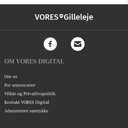
VORES
Gilleleje
OM VORES DIGITAL
Om os
For annoncører
Vilkår og Privatlivspolitik
Kontakt VORES Digital
Administrer samtykke