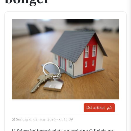
Del artikel
Søndag d. 02. aug. 2026 - kl. 15:09