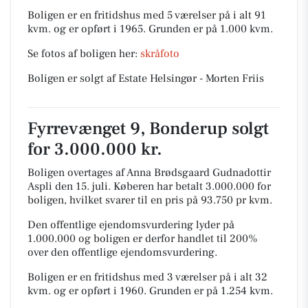
Boligen er en fritidshus med 5 værelser på i alt 91
kvm. og er opført i 1965.
Grunden er på 1.000 kvm.
Se fotos af boligen her:
skråfoto
Boligen er solgt af Estate Helsingør - Morten Friis
Fyrrevænget 9, Bonderup solgt
for 3.000.000 kr.
Boligen overtages af Anna Brødsgaard Gudnadottir
Aspli den 15. juli.
Køberen har betalt 3.000.000 for
boligen, hvilket svarer til en pris på 93.750 pr kvm.
Den offentlige ejendomsvurdering lyder på
1.000.000 og boligen er derfor handlet til 200%
over den offentlige ejendomsvurdering.
Boligen er en fritidshus med 3 værelser på i alt 32
kvm. og er opført i 1960.
Grunden er på 1.254 kvm.