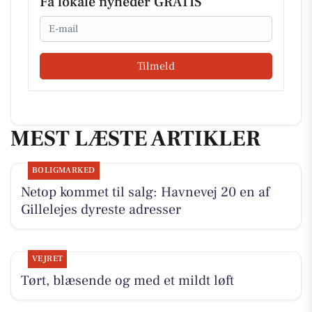
Få lokale nyheder GRATIS
Email
Tilmeld
MEST LÆSTE ARTIKLER
BOLIGMARKED
Netop kommet til salg: Havnevej 20 en af
Gillelejes dyreste adresser
VEJRET
Tørt, blæsende og med et mildt løft