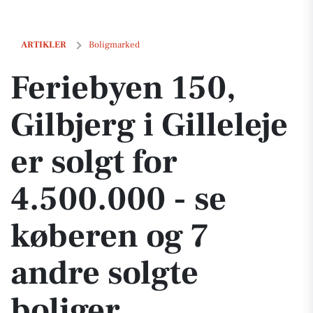
Feriebyen 150, Gilbjerg i Gilleleje er solgt for 4.500.000 - se køberen
ARTIKLER
Boligmarked
Feriebyen 150,
Gilbjerg i Gilleleje
er solgt for
4.500.000 - se
køberen og 7
andre solgte
boliger