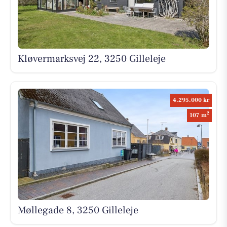
Kløvermarksvej 22, 3250 Gilleleje
4.295.000 kr
2
107 m
Møllegade 8, 3250 Gilleleje