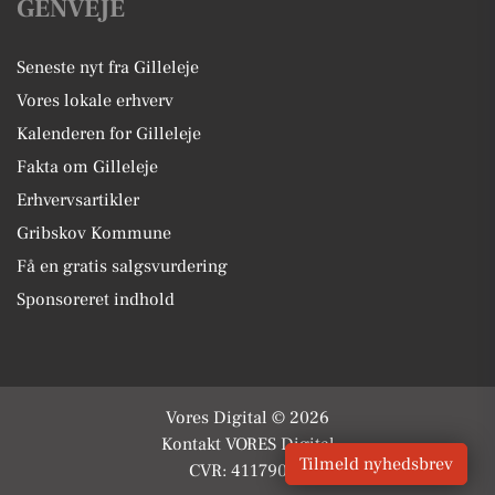
GENVEJE
Seneste nyt fra Gilleleje
Vores lokale erhverv
Kalenderen for Gilleleje
Fakta om Gilleleje
Erhvervsartikler
Gribskov Kommune
Få en gratis salgsvurdering
Sponsoreret indhold
Vores Digital © 2026
Kontakt VORES Digital
Tilmeld nyhedsbrev
CVR: 41179082