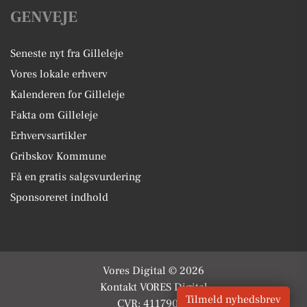
GENVEJE
Seneste nyt fra Gilleleje
Vores lokale erhverv
Kalenderen for Gilleleje
Fakta om Gilleleje
Erhvervsartikler
Gribskov Kommune
Få en gratis salgsvurdering
Sponsoreret indhold
Vores Digital © 2026
Kontakt VORES Digital
Tilmeld nyhedsbrev
CVR: 41179082