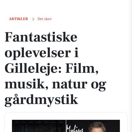
Fantastiske oplevelser i Gilleleje: Film, musik, natur og gårdmystik
ARTIKLER
Det sker
Fantastiske
oplevelser i
Gilleleje: Film,
musik, natur og
gårdmystik