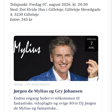
Tidspunkt: Fredag 07. august 2026, kl. 20:30
Sted: Det Hvide Hus i Gilleleje, Gilleleje Hovedgade
4, 3250 Gilleleje
Entré: 345 kr
FREDAG
7
AUG.
MUSIK // VIA KULTUNAUT
Jørgen de Mylius og Gry Johansen
Endnu engang byder vi velkommen til
fantastiske, veloplagte og evige 80'er DJ Jørgen
de Mylius og fantastiske...