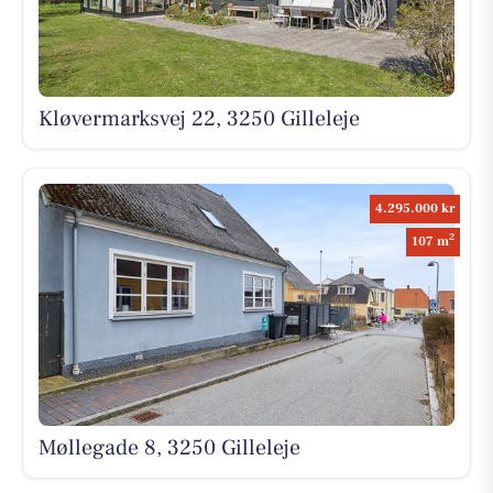
Kløvermarksvej 22, 3250 Gilleleje
4.295.000 kr
2
107 m
Møllegade 8, 3250 Gilleleje