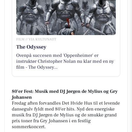
FILM // VIA KULTUNAUT
The Odyssey
Ovenpå succesen med 'Oppenheimer' er
instruktør Christopher Nolan nu klar med en ny
film - The Odyssey...
80'er Fest: Musik med DJ Jørgen de Mylius og Gry
Johansen
Fredag aften forvandles Det Hvide Hus til et levende
dansegulv fyldt med 80'er hits. Nyd den energiske
musik fra DJ Jørgen de Mylius og de smukke grand
prix toner fra Gry Johansen i en festlig
sommerkoncert.