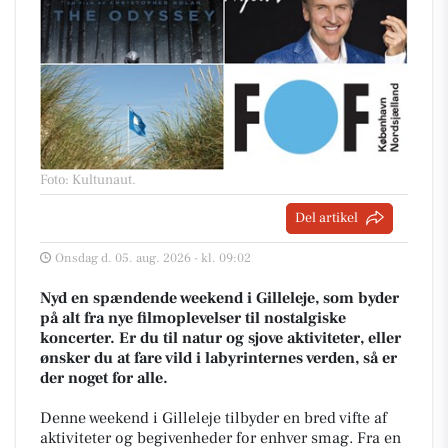
Foto: Kultunaut
.
Del artikel
Onsdag d. 05. aug. 2026 - kl. 09:02
Nyd en spændende weekend i Gilleleje, som byder
på alt fra nye filmoplevelser til nostalgiske
koncerter. Er du til natur og sjove aktiviteter, eller
ønsker du at fare vild i labyrinternes verden, så er
der noget for alle.
Denne weekend i Gilleleje tilbyder en bred vifte af
aktiviteter og begivenheder for enhver smag. Fra en