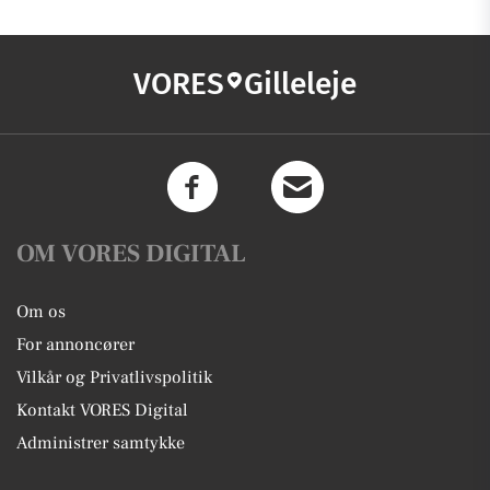
VORES
Gilleleje
OM VORES DIGITAL
Om os
For annoncører
Vilkår og Privatlivspolitik
Kontakt VORES Digital
Administrer samtykke