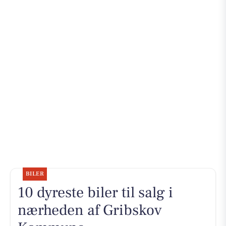
BILER
10 dyreste biler til salg i
nærheden af Gribskov