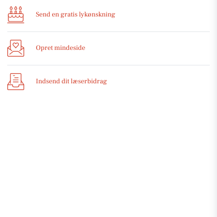
Send en gratis lykønskning
Opret mindeside
Indsend dit læserbidrag