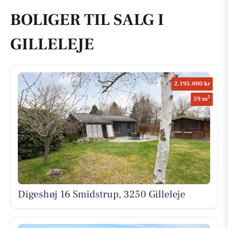
BOLIGER TIL SALG I
GILLELEJE
2.195.000 kr
2
59 m
Digeshøj 16 Smidstrup, 3250 Gilleleje