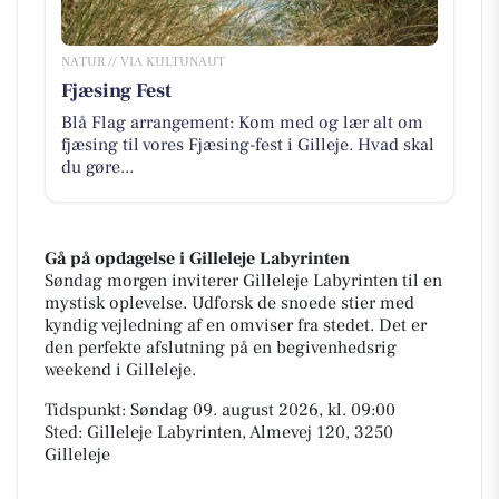
NATUR // VIA KULTUNAUT
Fjæsing Fest
Blå Flag arrangement: Kom med og lær alt om
fjæsing til vores Fjæsing-fest i Gilleje. Hvad skal
du gøre...
Gå på opdagelse i Gilleleje Labyrinten
Søndag morgen inviterer Gilleleje Labyrinten til en
mystisk oplevelse. Udforsk de snoede stier med
kyndig vejledning af en omviser fra stedet. Det er
den perfekte afslutning på en begivenhedsrig
weekend i Gilleleje.
Tidspunkt: Søndag 09. august 2026, kl. 09:00
Sted: Gilleleje Labyrinten, Almevej 120, 3250
Gilleleje