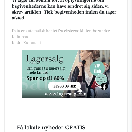
Vi tager forbehold for, at oplysningerne om
begivenhederne kan have ændret sig siden, vi
skrev artiklen. Tjek begivenheden inden du tager
afsted.
Data er automatisk hentet fra eksterne kilder, herunder
Kultunaut.
Kilde: Kultunaut
Få lokale nyheder GRATIS