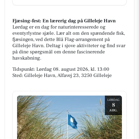
Fjæsing-fest: En lærerig dag på Gilleleje Havn
Lørdag er en dag for naturinteresserede og
eventyrlystne sjæle. Lær alt om den spændende fisk,
fjæsingen, ved dette Blå Flag-arrangement på
Gilleleje Havn. Deltag i sjove aktiviteter og find svar
på dine spørgsmål om denne fascinerende
havskabning.
Tidspunkt: Lørdag 08. august 2026, kl. 13:00
Sted: Gilleleje Havn, Alfavej 23, 3250 Gilleleje
LØRDAG
8
AUG.