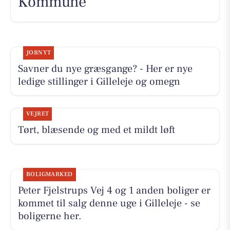
Kommune
JOBNYT
Savner du nye græsgange? - Her er nye
ledige stillinger i Gilleleje og omegn
VEJRET
Tørt, blæsende og med et mildt løft
BOLIGMARKED
Peter Fjelstrups Vej 4 og 1 anden boliger er
kommet til salg denne uge i Gilleleje - se
boligerne her.