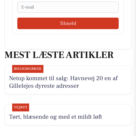
Email
Tilmeld
MEST LÆSTE ARTIKLER
BOLIGMARKED
Netop kommet til salg: Havnevej 20 en af
Gillelejes dyreste adresser
VEJRET
Tørt, blæsende og med et mildt løft