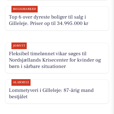
BOLIGMARKED
Top 6 over dyreste boliger til salg i
Gilleleje. Priser op til 34.995.000 kr
JOBNYT
Fleksibel timelønnet vikar søges til
Nordsjællands Krisecenter for kvinder og
børn i sårbare situationer
ALARM112
Lommetyveri i Gilleleje: 87-årig mand
bestjålet